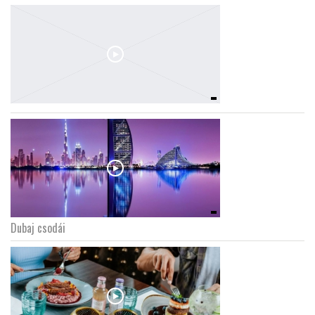
Dubaj csodái