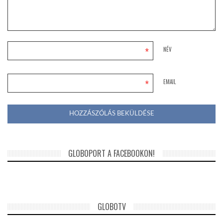
*
NÉV
*
EMAIL
GLOBOPORT A FACEBOOKON!
GLOBOTV