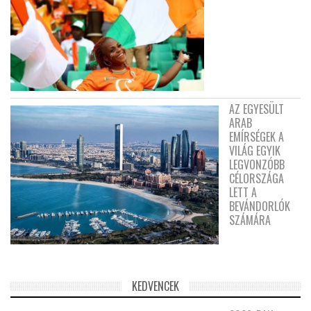
AZ EGYESÜLT
ARAB
EMÍRSÉGEK A
VILÁG EGYIK
LEGVONZÓBB
CÉLORSZÁGA
LETT A
BEVÁNDORLÓK
SZÁMÁRA
KEDVENCEK