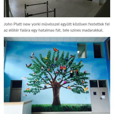
John Platt new yorki művésszel együtt közösen festettek fel
az előtér falára egy hatalmas fát, tele színes madarakkal.