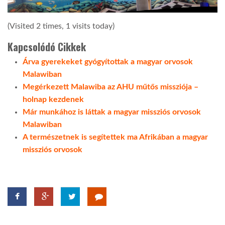
(Visited 2 times, 1 visits today)
Kapcsolódó Cikkek
Árva gyerekeket gyógyítottak a magyar orvosok
Malawiban
Megérkezett Malawiba az AHU műtős missziója –
holnap kezdenek
Már munkához is láttak a magyar missziós orvosok
Malawiban
A természetnek is segítettek ma Afrikában a magyar
missziós orvosok