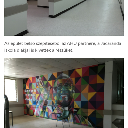
LATIMO.HU
GLOBOBOOK
Az épület belső szépítéséből az AHU partnere, a Jacaranda
iskola diákjai is kivették a részüket.