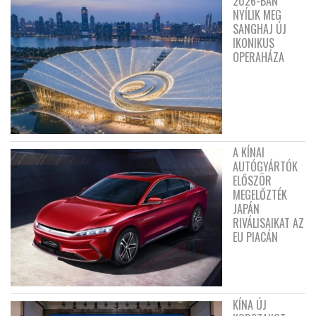
2026-BAN
NYÍLIK MEG
SANGHAJ ÚJ
IKONIKUS
OPERAHÁZA
A KÍNAI
AUTÓGYÁRTÓK
ELŐSZÖR
MEGELŐZTÉK
JAPÁN
RIVÁLISAIKAT AZ
EU PIACÁN
KÍNA ÚJ