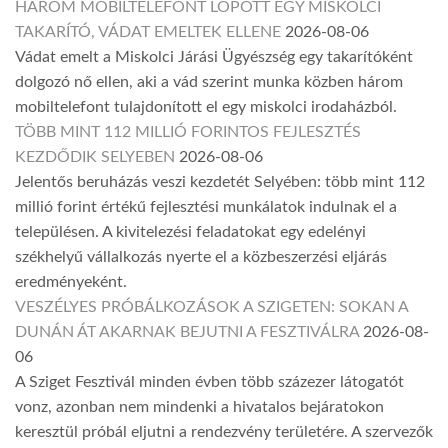
HÁROM MOBILTELEFONT LOPOTT EGY MISKOLCI
TAKARÍTÓ, VÁDAT EMELTEK ELLENE
2026-08-06
Vádat emelt a Miskolci Járási Ügyészség egy takarítóként
dolgozó nő ellen, aki a vád szerint munka közben három
mobiltelefont tulajdonított el egy miskolci irodaházból.
TÖBB MINT 112 MILLIÓ FORINTOS FEJLESZTÉS
KEZDŐDIK SELYEBEN
2026-08-06
Jelentős beruházás veszi kezdetét Selyében: több mint 112
millió forint értékű fejlesztési munkálatok indulnak el a
településen. A kivitelezési feladatokat egy edelényi
székhelyű vállalkozás nyerte el a közbeszerzési eljárás
eredményeként.
VESZÉLYES PRÓBÁLKOZÁSOK A SZIGETEN: SOKAN A
DUNÁN ÁT AKARNAK BEJUTNI A FESZTIVÁLRA
2026-08-
06
A Sziget Fesztivál minden évben több százezer látogatót
vonz, azonban nem mindenki a hivatalos bejáratokon
keresztül próbál eljutni a rendezvény területére. A szervezők