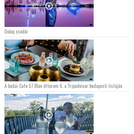
Dubaj csodái
A budai Cafe 57 Blue étterem 6. a Tripadvisor budapesti listáján