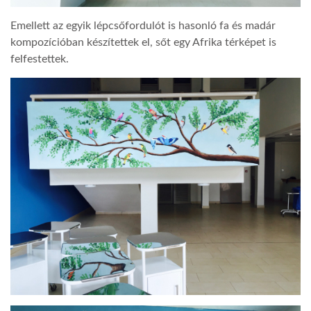
Emellett az egyik lépcsőfordulót is hasonló fa és madár
kompozícióban készítettek el, sőt egy Afrika térképet is
felfestettek.