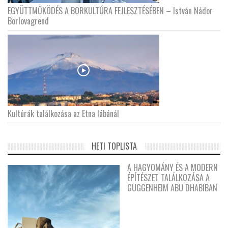
EGYÜTTMŰKÖDÉS A BORKULTÚRA FEJLESZTÉSÉBEN – István Nádor
Borlovagrend
Kultúrák találkozása az Etna lábánál
HETI TOPLISTA
A HAGYOMÁNY ÉS A MODERN
ÉPÍTÉSZET TALÁLKOZÁSA A
GUGGENHEIM ABU DHABIBAN