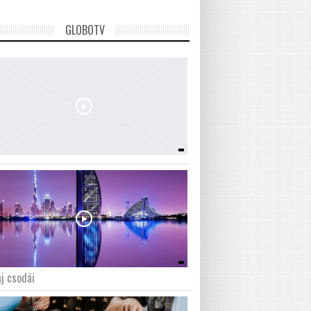
GLOBOTV
j csodái