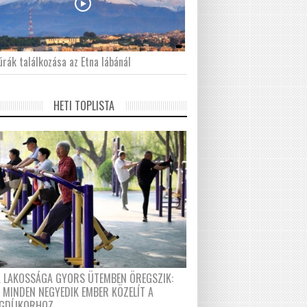
́rák találkozása az Etna lábánál
HETI TOPLISTA
A LAKOSSÁGA GYORS ÜTEMBEN ÖREGSZIK:
 MINDEN NEGYEDIK EMBER KÖZELÍT A
GDÍJKORHOZ