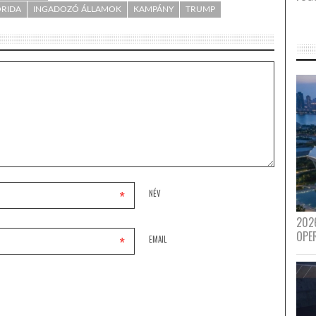
ORIDA
INGADOZÓ ÁLLAMOK
KAMPÁNY
TRUMP
*
NÉV
202
OPE
*
EMAIL