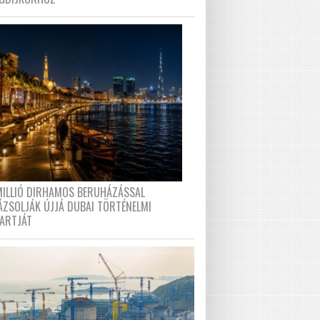
MILLIÓ DIRHAMOS BERUHÁZÁSSAL
ÁZSOLJÁK ÚJJÁ DUBAI TÖRTÉNELMI
PARTJÁT