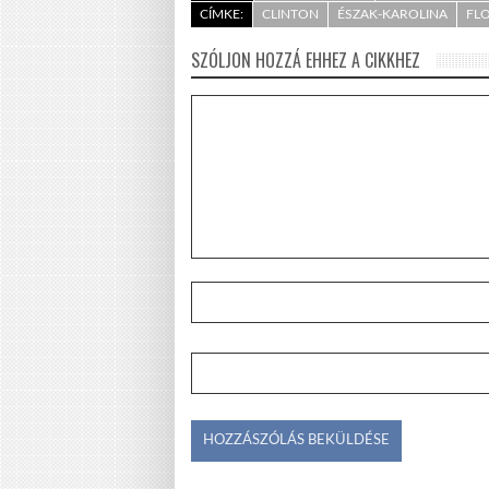
CÍMKE:
CLINTON
ÉSZAK-KAROLINA
FL
SZÓLJON HOZZÁ EHHEZ A CIKKHEZ