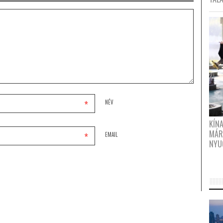
*
NÉV
KÍN
MÁR
*
EMAIL
NYU