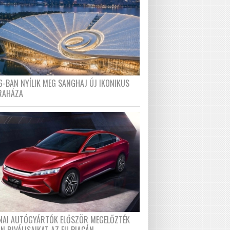
6-BAN NYÍLIK MEG SANGHAJ ÚJ IKONIKUS
RAHÁZA
ÍNAI AUTÓGYÁRTÓK ELŐSZÖR MEGELŐZTÉK