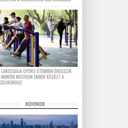
A LAKOSSÁGA GYORS ÜTEMBEN ÖREGSZIK:
 MINDEN NEGYEDIK EMBER KÖZELÍT A
GDÍJKORHOZ
KEDVENCEK