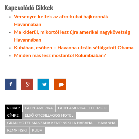
Kapcsolódó Cikkek
Versenyre keltek az afro-kubai hajkoronák
Havannában
Ma kiderül, mikortól lesz újra amerikai nagykövetség
Havannában
Kubában, esőben – Havanna utcáin sétálgatott Obama
Minden más lesz mostantól Kolumbiában?
ROVAT:
LATIN-AMERIKA
LATIN-AMERIKA - ÉLETMÓD
CÍMKE:
ELSŐ ÖTCSILLAGOS HOTEL
GRAN HOTEL MANZANA KEMPINSKI LA HABANA
HAVANNA
KEMPINSKI
KUBA