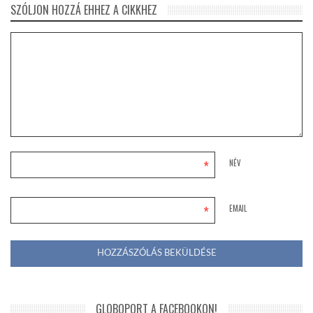
SZÓLJON HOZZÁ EHHEZ A CIKKHEZ
*
NÉV
*
EMAIL
GLOBOPORT A FACEBOOKON!