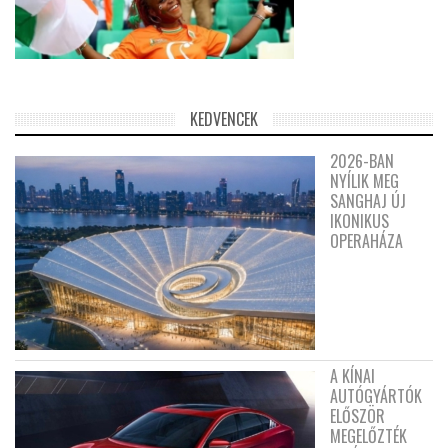
KEDVENCEK
2026-BAN
NYÍLIK MEG
SANGHAJ ÚJ
IKONIKUS
OPERAHÁZA
A KÍNAI
AUTÓGYÁRTÓK
ELŐSZÖR
MEGELŐZTÉK