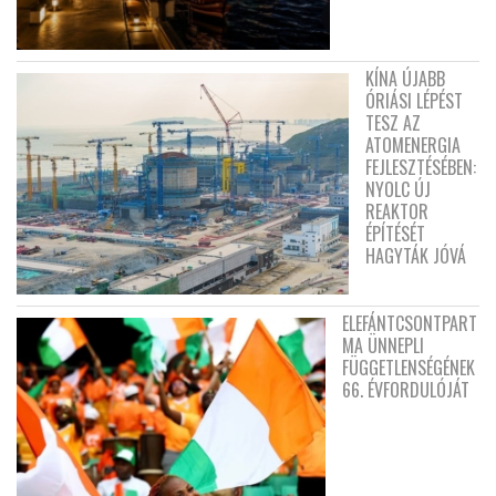
KÍNA ÚJABB
ÓRIÁSI LÉPÉST
TESZ AZ
ATOMENERGIA
FEJLESZTÉSÉBEN:
NYOLC ÚJ
REAKTOR
ÉPÍTÉSÉT
HAGYTÁK JÓVÁ
ELEFÁNTCSONTPART
MA ÜNNEPLI
FÜGGETLENSÉGÉNEK
66. ÉVFORDULÓJÁT