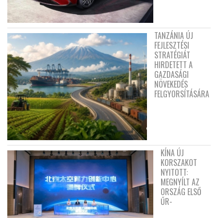
TANZÁNIA ÚJ
FEJLESZTÉSI
STRATÉGIÁT
HIRDETETT A
GAZDASÁGI
NÖVEKEDÉS
FELGYORSÍTÁSÁRA
KÍNA ÚJ
KORSZAKOT
NYITOTT:
MEGNYÍLT AZ
ORSZÁG ELSŐ
ŰR-