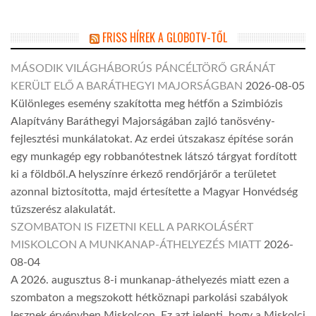
FRISS HÍREK A GLOBOTV-TŐL
MÁSODIK VILÁGHÁBORÚS PÁNCÉLTÖRŐ GRÁNÁT
KERÜLT ELŐ A BARÁTHEGYI MAJORSÁGBAN
2026-08-05
Különleges esemény szakította meg hétfőn a Szimbiózis
Alapítvány Baráthegyi Majorságában zajló tanösvény-
fejlesztési munkálatokat. Az erdei útszakasz építése során
egy munkagép egy robbanótestnek látszó tárgyat fordított
ki a földből.A helyszínre érkező rendőrjárőr a területet
azonnal biztosította, majd értesítette a Magyar Honvédség
tűzszerész alakulatát.
SZOMBATON IS FIZETNI KELL A PARKOLÁSÉRT
MISKOLCON A MUNKANAP-ÁTHELYEZÉS MIATT
2026-
08-04
A 2026. augusztus 8-i munkanap-áthelyezés miatt ezen a
szombaton a megszokott hétköznapi parkolási szabályok
lesznek érvényben Miskolcon. Ez azt jelenti, hogy a Miskolci