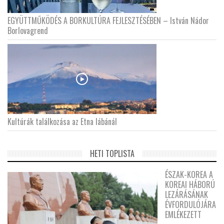
EGYÜTTMŰKÖDÉS A BORKULTÚRA FEJLESZTÉSÉBEN – István Nádor
Borlovagrend
Kultúrák találkozása az Etna lábánál
HETI TOPLISTA
ÉSZAK-KOREA A
KOREAI HÁBORÚ
LEZÁRÁSÁNAK
ÉVFORDULÓJÁRA
EMLÉKEZETT