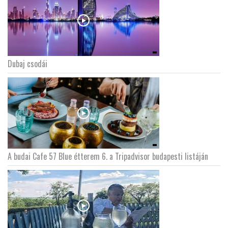
Dubaj csodái
A budai Cafe 57 Blue étterem 6. a Tripadvisor budapesti listáján