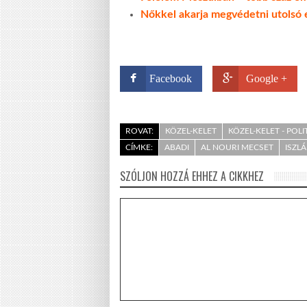
Nőkkel akarja megvédetni utolsó 
Facebook
Google +
ROVAT:
KÖZEL-KELET
KÖZEL-KELET - POLI
CÍMKE:
ABADI
AL NOURI MECSET
ISZL
SZÓLJON HOZZÁ EHHEZ A CIKKHEZ