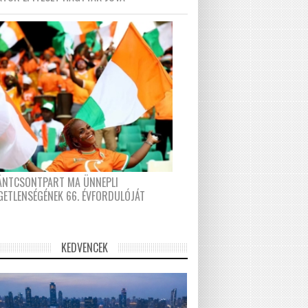
FÁNTCSONTPART MA ÜNNEPLI
GETLENSÉGÉNEK 66. ÉVFORDULÓJÁT
KEDVENCEK