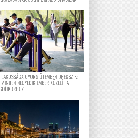
A LAKOSSÁGA GYORS ÜTEMBEN ÖREGSZIK:
 MINDEN NEGYEDIK EMBER KÖZELÍT A
GDÍJKORHOZ