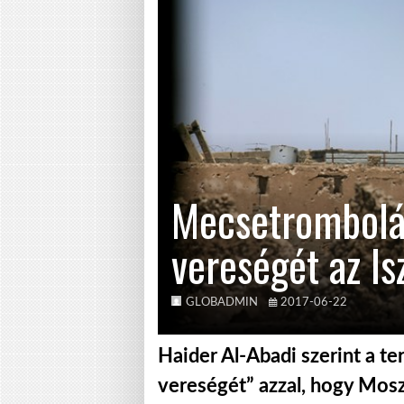
Mecsetrombolás
vereségét az I
GLOBADMIN
2017-06-22
Haider Al-Abadi szerint a te
vereségét” azzal, hogy Mosz