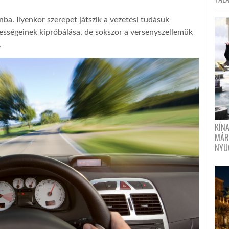
a. Ilyenkor szerepet játszik a vezetési tudásuk
ességeinek kipróbálása, de sokszor a versenyszellemük
.
KÍN
MÁR
NYU