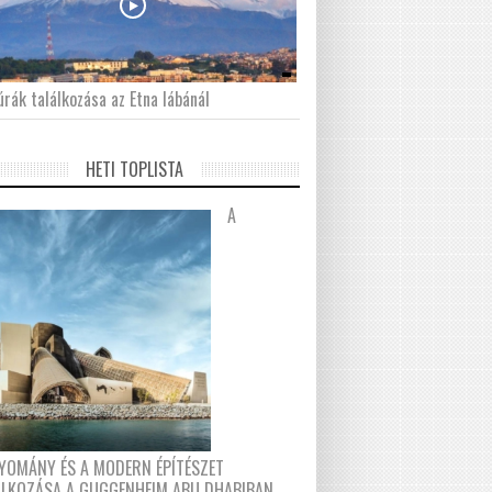
́rák találkozása az Etna lábánál
HETI TOPLISTA
A
YOMÁNY ÉS A MODERN ÉPÍTÉSZET
ÁLKOZÁSA A GUGGENHEIM ABU DHABIBAN