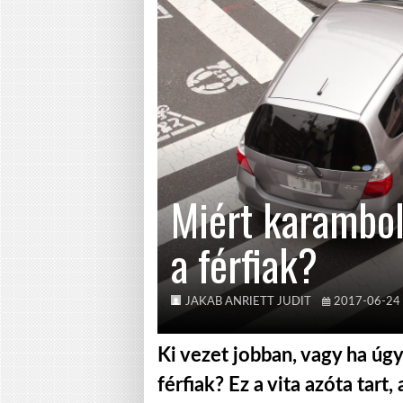
Miért karambol
a férfiak?
JAKAB ANRIETT JUDIT
2017-06-24
Ki vezet jobban, vagy ha úgy
férfiak? Ez a vita azóta tart