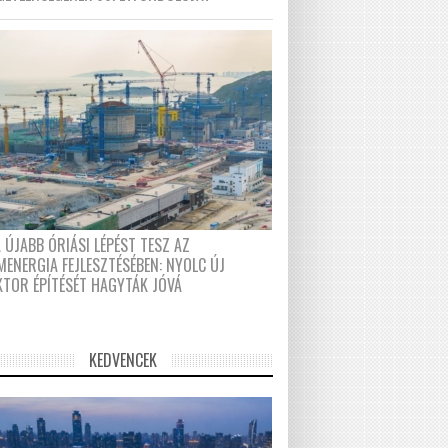
 ÚJABB ÓRIÁSI LÉPÉST TESZ AZ
MENERGIA FEJLESZTÉSÉBEN: NYOLC ÚJ
KTOR ÉPÍTÉSÉT HAGYTÁK JÓVÁ
KEDVENCEK