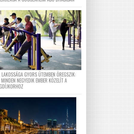
A LAKOSSÁGA GYORS ÜTEMBEN ÖREGSZIK:
 MINDEN NEGYEDIK EMBER KÖZELÍT A
GDÍJKORHOZ