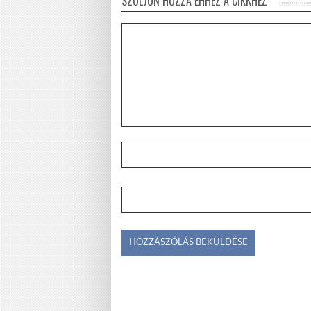
SZÓLJON HOZZÁ EHHEZ A CIKKHEZ