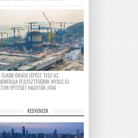
 ÚJABB ÓRIÁSI LÉPÉST TESZ AZ
MENERGIA FEJLESZTÉSÉBEN: NYOLC ÚJ
KTOR ÉPÍTÉSÉT HAGYTÁK JÓVÁ
KEDVENCEK