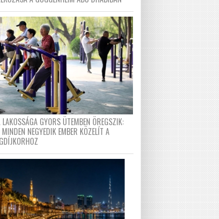
A LAKOSSÁGA GYORS ÜTEMBEN ÖREGSZIK:
 MINDEN NEGYEDIK EMBER KÖZELÍT A
GDÍJKORHOZ