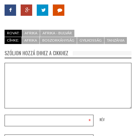
ROVAT:
AFRIKA
AFRIKA - BULVÁR
CÍMKE:
AFRIKA
BOSZORKÁNYSÁG
GYILKOSSÁG
TANZÁNIA
SZÓLJON HOZZÁ EHHEZ A CIKKHEZ
*
NÉV