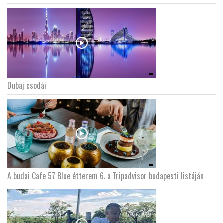
Dubaj csodái
A budai Cafe 57 Blue étterem 6. a Tripadvisor budapesti listáján