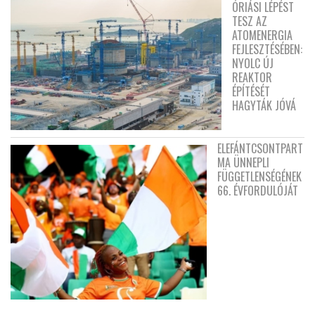
ÓRIÁSI LÉPÉST
TESZ AZ
ATOMENERGIA
FEJLESZTÉSÉBEN:
NYOLC ÚJ
REAKTOR
ÉPÍTÉSÉT
HAGYTÁK JÓVÁ
ELEFÁNTCSONTPART
MA ÜNNEPLI
FÜGGETLENSÉGÉNEK
66. ÉVFORDULÓJÁT