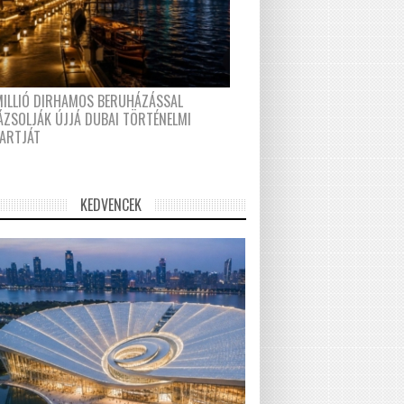
MILLIÓ DIRHAMOS BERUHÁZÁSSAL
ÁZSOLJÁK ÚJJÁ DUBAI TÖRTÉNELMI
PARTJÁT
KEDVENCEK