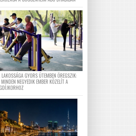
A LAKOSSÁGA GYORS ÜTEMBEN ÖREGSZIK:
 MINDEN NEGYEDIK EMBER KÖZELÍT A
GDÍJKORHOZ