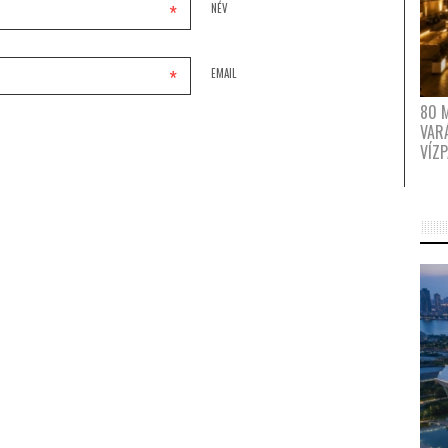
*
NÉV
*
EMAIL
80 
VAR
VÍZ