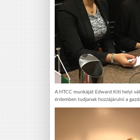
A HTCC munkáját Edward Kiti helyi vállal
érdemben tudjanak hozzájárulni a gazda