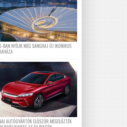
6-BAN NYÍLIK MEG SANGHAJ ÚJ IKONIKUS
RAHÁZA
ÍNAI AUTÓGYÁRTÓK ELŐSZÖR MEGELŐZTÉK