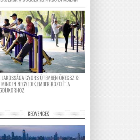
A LAKOSSÁGA GYORS ÜTEMBEN ÖREGSZIK:
 MINDEN NEGYEDIK EMBER KÖZELÍT A
GDÍJKORHOZ
KEDVENCEK