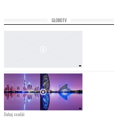
GLOBOTV
Dubaj csodái