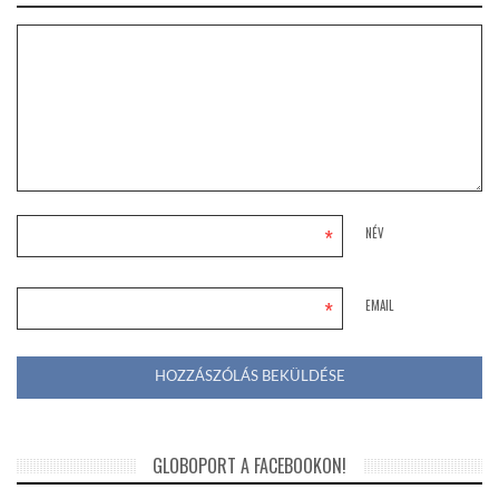
*
NÉV
*
EMAIL
GLOBOPORT A FACEBOOKON!