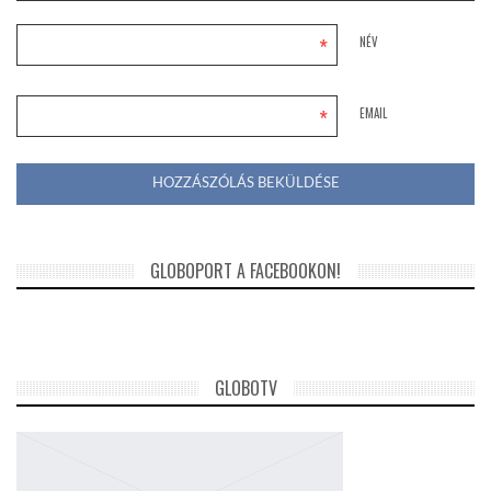
*
NÉV
*
EMAIL
GLOBOPORT A FACEBOOKON!
GLOBOTV