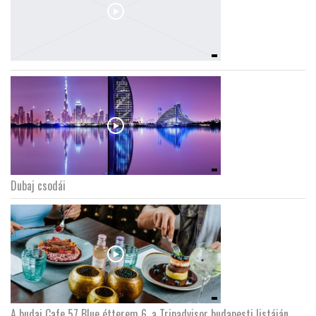
Dubaj csodái
A budai Cafe 57 Blue étterem 6. a Tripadvisor budapesti listáján