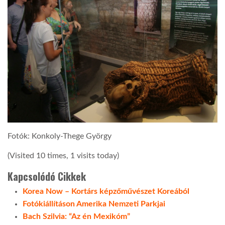
Fotók: Konkoly-Thege György
(Visited 10 times, 1 visits today)
Kapcsolódó Cikkek
Korea Now – Kortárs képzőművészet Koreából
Fotókiállításon Amerika Nemzeti Parkjai
Bach Szilvia: “Az én Mexikóm”