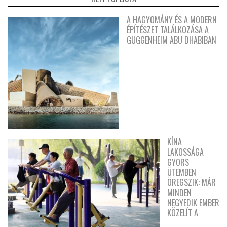
A HAGYOMÁNY ÉS A MODERN
ÉPÍTÉSZET TALÁLKOZÁSA A
GUGGENHEIM ABU DHABIBAN
KÍNA
LAKOSSÁGA
GYORS
ÜTEMBEN
ÖREGSZIK: MÁR
MINDEN
NEGYEDIK EMBER
KÖZELÍT A