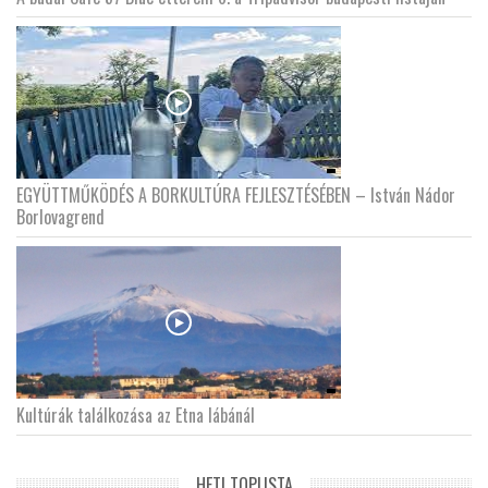
EGYÜTTMŰKÖDÉS A BORKULTÚRA FEJLESZTÉSÉBEN – István Nádor
Borlovagrend
Kultúrák találkozása az Etna lábánál
HETI TOPLISTA