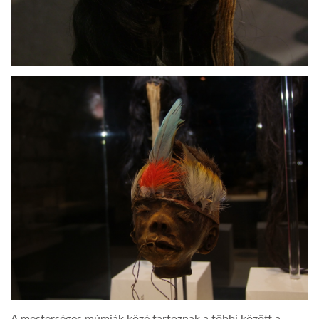
A mesterséges múmiák közé tartoznak a többi között a