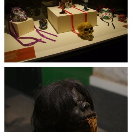
LATIMO.HU
GLOBOBOOK