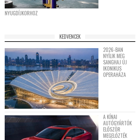
NYUGDÍJKORHOZ
KEDVENCEK
2026-BAN
NYÍLIK MEG
SANGHAJ ÚJ
IKONIKUS
OPERAHÁZA
A KÍNAI
AUTÓGYÁRTÓK
ELŐSZÖR
MEGELŐZTÉK