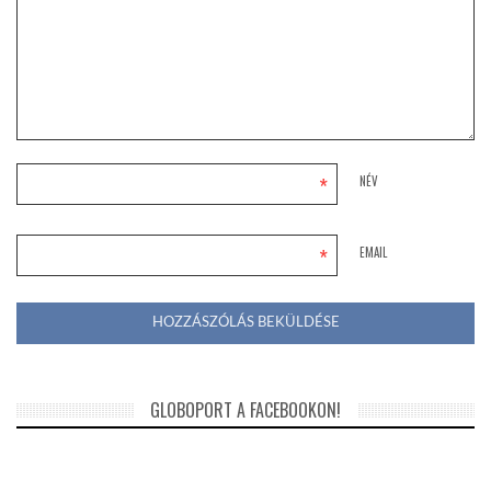
*
NÉV
*
EMAIL
GLOBOPORT A FACEBOOKON!