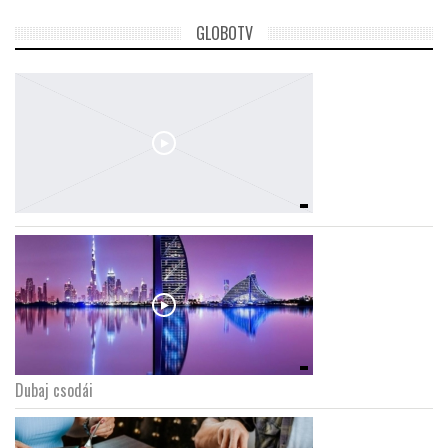
GLOBOTV
Dubaj csodái