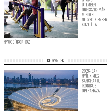
ÜTEMBEN
ÖREGSZIK: MÁR
MINDEN
NEGYEDIK EMBER
KÖZELÍT A
NYUGDÍJKORHOZ
KEDVENCEK
2026-BAN
NYÍLIK MEG
SANGHAJ ÚJ
IKONIKUS
OPERAHÁZA