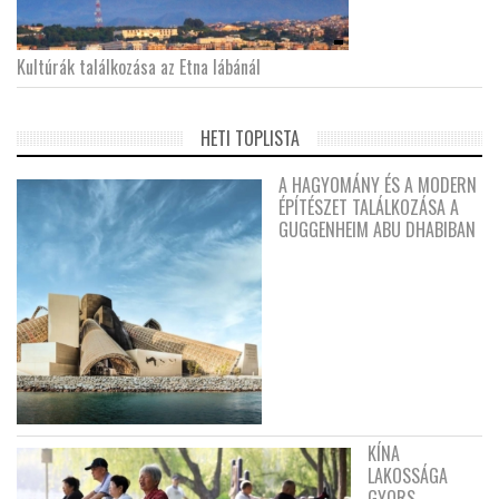
Kultúrák találkozása az Etna lábánál
HETI TOPLISTA
A HAGYOMÁNY ÉS A MODERN
ÉPÍTÉSZET TALÁLKOZÁSA A
GUGGENHEIM ABU DHABIBAN
KÍNA
LAKOSSÁGA
GYORS