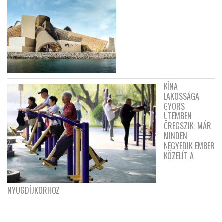
KÍNA
LAKOSSÁGA
GYORS
ÜTEMBEN
ÖREGSZIK: MÁR
MINDEN
NEGYEDIK EMBER
KÖZELÍT A
NYUGDÍJKORHOZ