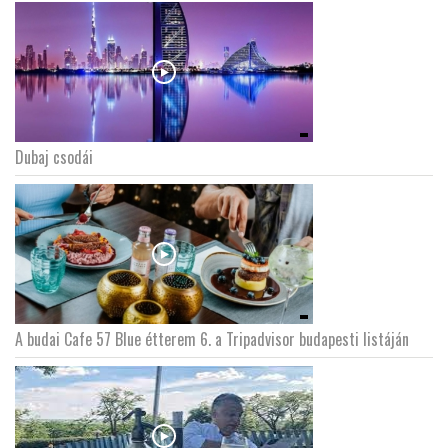
Dubaj csodái
A budai Cafe 57 Blue étterem 6. a Tripadvisor budapesti listáján