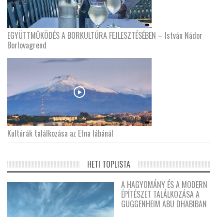
EGYÜTTMŰKÖDÉS A BORKULTÚRA FEJLESZTÉSÉBEN – István Nádor
Borlovagrend
Kultúrák találkozása az Etna lábánál
HETI TOPLISTA
A HAGYOMÁNY ÉS A MODERN
ÉPÍTÉSZET TALÁLKOZÁSA A
GUGGENHEIM ABU DHABIBAN