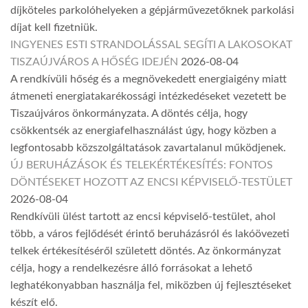
díjköteles parkolóhelyeken a gépjárművezetőknek parkolási
díjat kell fizetniük.
INGYENES ESTI STRANDOLÁSSAL SEGÍTI A LAKOSOKAT
TISZAÚJVÁROS A HŐSÉG IDEJÉN
2026-08-04
A rendkívüli hőség és a megnövekedett energiaigény miatt
átmeneti energiatakarékossági intézkedéseket vezetett be
Tiszaújváros önkormányzata. A döntés célja, hogy
csökkentsék az energiafelhasználást úgy, hogy közben a
legfontosabb közszolgáltatások zavartalanul működjenek.
ÚJ BERUHÁZÁSOK ÉS TELEKÉRTÉKESÍTÉS: FONTOS
DÖNTÉSEKET HOZOTT AZ ENCSI KÉPVISELŐ-TESTÜLET
2026-08-04
Rendkívüli ülést tartott az encsi képviselő-testület, ahol
több, a város fejlődését érintő beruházásról és lakóövezeti
telkek értékesítéséről született döntés. Az önkormányzat
célja, hogy a rendelkezésre álló forrásokat a lehető
leghatékonyabban használja fel, miközben új fejlesztéseket
készít elő.