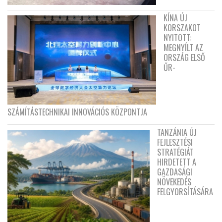
KÍNA ÚJ
KORSZAKOT
NYITOTT:
MEGNYÍLT AZ
ORSZÁG ELSŐ
ŰR-
SZÁMÍTÁSTECHNIKAI INNOVÁCIÓS KÖZPONTJA
TANZÁNIA ÚJ
FEJLESZTÉSI
STRATÉGIÁT
HIRDETETT A
GAZDASÁGI
NÖVEKEDÉS
FELGYORSÍTÁSÁRA