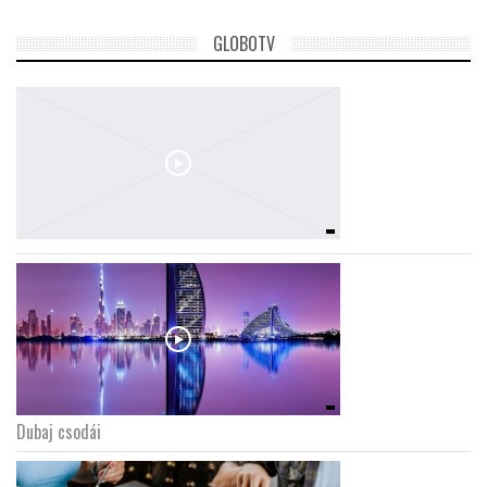
GLOBOTV
Dubaj csodái