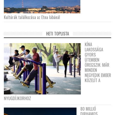
Kultúrák találkozása az Etna lábánál
HETI TOPLISTA
KÍNA
LAKOSSÁGA
GYORS
ÜTEMBEN
ÖREGSZIK: MÁR
MINDEN
NEGYEDIK EMBER
KÖZELÍT A
NYUGDÍJKORHOZ
80 MILLIÓ
DIRHAMOS