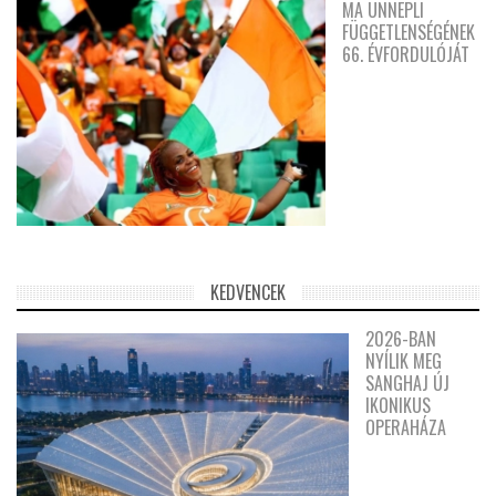
MA ÜNNEPLI
FÜGGETLENSÉGÉNEK
66. ÉVFORDULÓJÁT
KEDVENCEK
2026-BAN
NYÍLIK MEG
SANGHAJ ÚJ
IKONIKUS
OPERAHÁZA