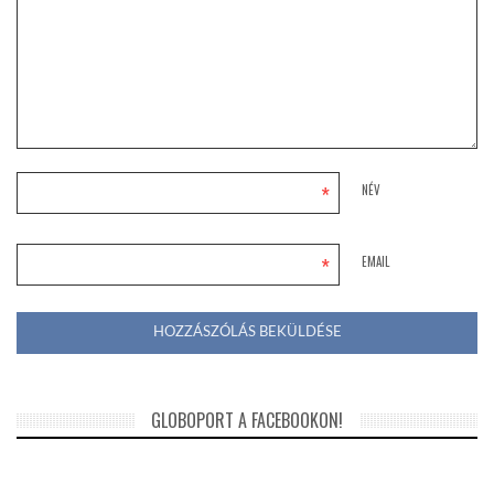
*
NÉV
*
EMAIL
GLOBOPORT A FACEBOOKON!