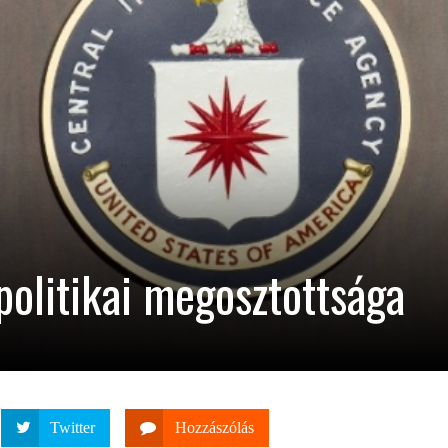
politikai megosztottsága
Twitter
Hozzászólás