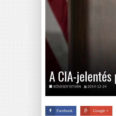
A CIA-jelentés 
KÖVESDY ISTVÁN
2014-12-24
Facebook
Google +