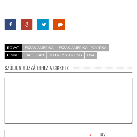
ROVAT:
ÉSZAK-AMERIKA
ÉSZAK-AMERIKA - POLITIKA
CÍMKE:
CIA
IRÁN
JEFFREY STERLING
USA
SZÓLJON HOZZÁ EHHEZ A CIKKHEZ
*
NÉV