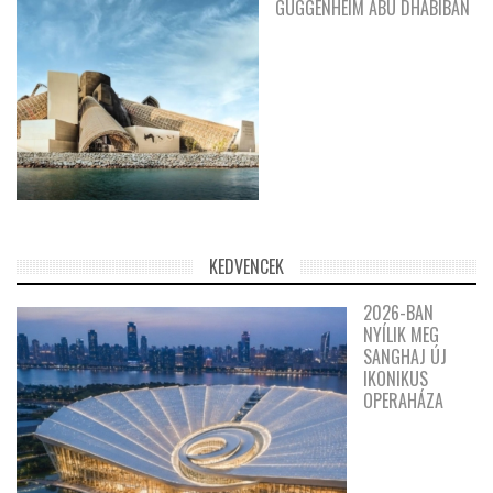
GUGGENHEIM ABU DHABIBAN
KEDVENCEK
2026-BAN
NYÍLIK MEG
SANGHAJ ÚJ
IKONIKUS
OPERAHÁZA