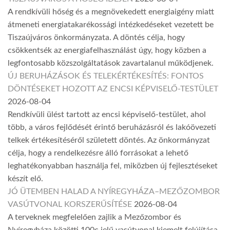
A rendkívüli hőség és a megnövekedett energiaigény miatt
átmeneti energiatakarékossági intézkedéseket vezetett be
Tiszaújváros önkormányzata. A döntés célja, hogy
csökkentsék az energiafelhasználást úgy, hogy közben a
legfontosabb közszolgáltatások zavartalanul működjenek.
ÚJ BERUHÁZÁSOK ÉS TELEKÉRTÉKESÍTÉS: FONTOS
DÖNTÉSEKET HOZOTT AZ ENCSI KÉPVISELŐ-TESTÜLET
2026-08-04
Rendkívüli ülést tartott az encsi képviselő-testület, ahol
több, a város fejlődését érintő beruházásról és lakóövezeti
telkek értékesítéséről született döntés. Az önkormányzat
célja, hogy a rendelkezésre álló forrásokat a lehető
leghatékonyabban használja fel, miközben új fejlesztéseket
készít elő.
JÓ ÜTEMBEN HALAD A NYÍREGYHÁZA–MEZŐZOMBOR
VASÚTVONAL KORSZERŰSÍTÉSE
2026-08-04
A terveknek megfelelően zajlik a Mezőzombor és