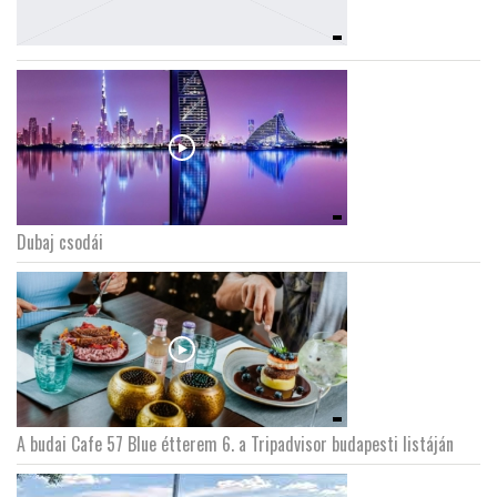
Dubaj csodái
A budai Cafe 57 Blue étterem 6. a Tripadvisor budapesti listáján