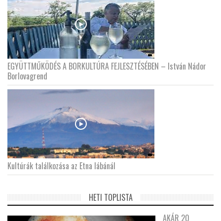
EGYÜTTMŰKÖDÉS A BORKULTÚRA FEJLESZTÉSÉBEN – István Nádor
Borlovagrend
Kultúrák találkozása az Etna lábánál
HETI TOPLISTA
AKÁR 20