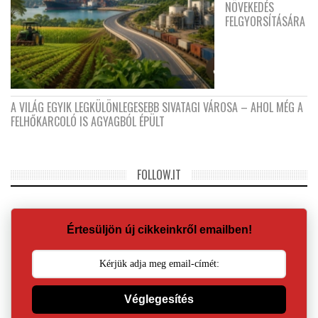
NÖVEKEDÉS
FELGYORSÍTÁSÁRA
A VILÁG EGYIK LEGKÜLÖNLEGESEBB SIVATAGI VÁROSA – AHOL MÉG A
FELHŐKARCOLÓ IS AGYAGBÓL ÉPÜLT
FOLLOW.IT
Értesüljön új cikkeinkről emailben!
Véglegesítés