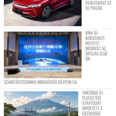
RIVÁLISAIKAT AZ
EU PIACÁN
KÍNA ÚJ
KORSZAKOT
NYITOTT:
MEGNYÍLT AZ
ORSZÁG ELSŐ
ŰR-
SZÁMÍTÁSTECHNIKAI INNOVÁCIÓS KÖZPONTJA
TANZÁNIA ÚJ
FEJLESZTÉSI
STRATÉGIÁT
HIRDETETT A
GAZDASÁGI