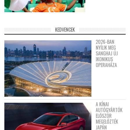
KEDVENCEK
2026-BAN
NYÍLIK MEG
SANGHAJ ÚJ
IKONIKUS
OPERAHÁZA
A KÍNAI
AUTÓGYÁRTÓK
ELŐSZÖR
MEGELŐZTÉK
JAPÁN