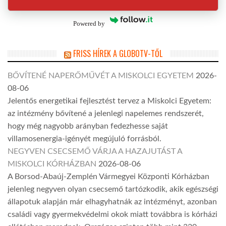
Powered by
FRISS HÍREK A GLOBOTV-TŐL
BŐVÍTENÉ NAPERŐMŰVÉT A MISKOLCI EGYETEM
2026-
08-06
Jelentős energetikai fejlesztést tervez a Miskolci Egyetem:
az intézmény bővítené a jelenlegi napelemes rendszerét,
hogy még nagyobb arányban fedezhesse saját
villamosenergia-igényét megújuló forrásból.
NEGYVEN CSECSEMŐ VÁRJA A HAZAJUTÁST A
MISKOLCI KÓRHÁZBAN
2026-08-06
A Borsod-Abaúj-Zemplén Vármegyei Központi Kórházban
jelenleg negyven olyan csecsemő tartózkodik, akik egészségi
állapotuk alapján már elhagyhatnák az intézményt, azonban
családi vagy gyermekvédelmi okok miatt továbbra is kórházi