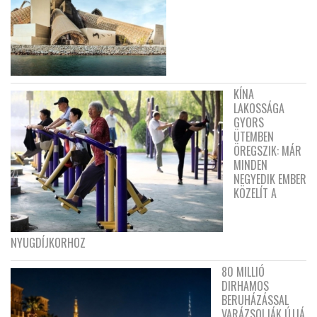
KÍNA
LAKOSSÁGA
GYORS
ÜTEMBEN
ÖREGSZIK: MÁR
MINDEN
NEGYEDIK EMBER
KÖZELÍT A
NYUGDÍJKORHOZ
80 MILLIÓ
DIRHAMOS
BERUHÁZÁSSAL
VARÁZSOLJÁK ÚJJÁ