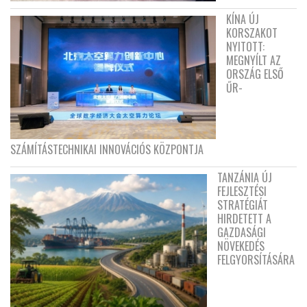
KÍNA ÚJ
KORSZAKOT
NYITOTT:
MEGNYÍLT AZ
ORSZÁG ELSŐ
ŰR-
SZÁMÍTÁSTECHNIKAI INNOVÁCIÓS KÖZPONTJA
TANZÁNIA ÚJ
FEJLESZTÉSI
STRATÉGIÁT
HIRDETETT A
GAZDASÁGI
NÖVEKEDÉS
FELGYORSÍTÁSÁRA