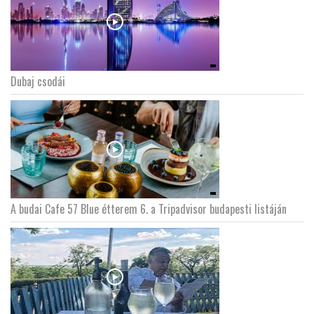
Dubaj csodái
A budai Cafe 57 Blue étterem 6. a Tripadvisor budapesti listáján