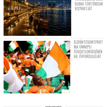
DUBAI TÖRTÉNELMI
VÍZPARTJÁT
ELEFÁNTCSONTPART
MA ÜNNEPLI
FÜGGETLENSÉGÉNEK
66. ÉVFORDULÓJÁT