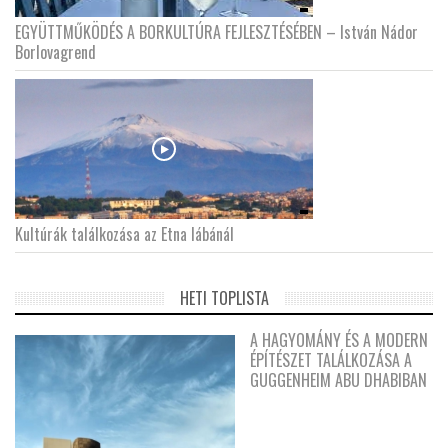
EGYÜTTMŰKÖDÉS A BORKULTÚRA FEJLESZTÉSÉBEN – István Nádor
Borlovagrend
Kultúrák találkozása az Etna lábánál
HETI TOPLISTA
A HAGYOMÁNY ÉS A MODERN
ÉPÍTÉSZET TALÁLKOZÁSA A
GUGGENHEIM ABU DHABIBAN