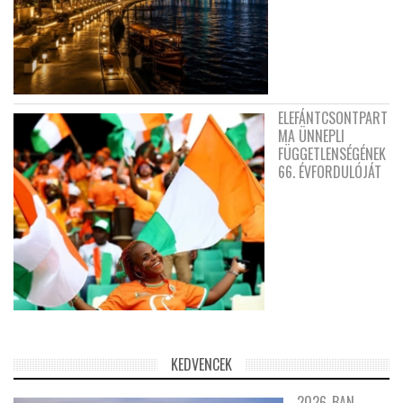
ELEFÁNTCSONTPART
MA ÜNNEPLI
FÜGGETLENSÉGÉNEK
66. ÉVFORDULÓJÁT
KEDVENCEK
2026-BAN