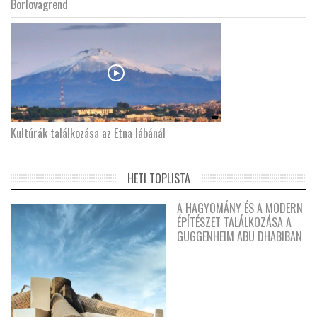
Borlovagrend
Kultúrák találkozása az Etna lábánál
HETI TOPLISTA
A HAGYOMÁNY ÉS A MODERN
ÉPÍTÉSZET TALÁLKOZÁSA A
GUGGENHEIM ABU DHABIBAN