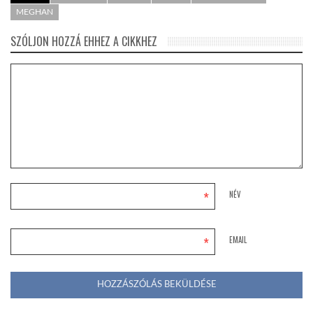
MEGHAN
SZÓLJON HOZZÁ EHHEZ A CIKKHEZ
*
NÉV
*
EMAIL