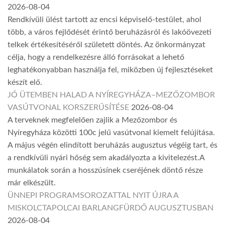
2026-08-04
Rendkívüli ülést tartott az encsi képviselő-testület, ahol
több, a város fejlődését érintő beruházásról és lakóövezeti
telkek értékesítéséről született döntés. Az önkormányzat
célja, hogy a rendelkezésre álló forrásokat a lehető
leghatékonyabban használja fel, miközben új fejlesztéseket
készít elő.
JÓ ÜTEMBEN HALAD A NYÍREGYHÁZA–MEZŐZOMBOR
VASÚTVONAL KORSZERŰSÍTÉSE
2026-08-04
A terveknek megfelelően zajlik a Mezőzombor és
Nyíregyháza közötti 100c jelű vasútvonal kiemelt felújítása.
A május végén elindított beruházás augusztus végéig tart, és
a rendkívüli nyári hőség sem akadályozta a kivitelezést.A
munkálatok során a hosszúsínek cseréjének döntő része
már elkészült.
ÜNNEPI PROGRAMSOROZATTAL NYIT ÚJRA A
MISKOLCTAPOLCAI BARLANGFÜRDŐ AUGUSZTUSBAN
2026-08-04