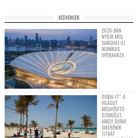
KEDVENCEK
2026-BAN
NYÍLIK MEG
SANGHAJ ÚJ
IKONIKUS
OPERAHÁZA
DUBAI-IT”: A
VILÁGOT
MEGHÓDÍTÓ
SZEMLÉLET,
AMELY DUBAI
SIKERÉNEK
TITKÁT