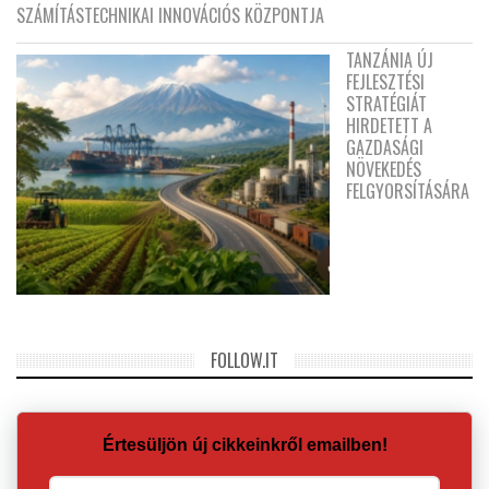
SZÁMÍTÁSTECHNIKAI INNOVÁCIÓS KÖZPONTJA
TANZÁNIA ÚJ
FEJLESZTÉSI
STRATÉGIÁT
HIRDETETT A
GAZDASÁGI
NÖVEKEDÉS
FELGYORSÍTÁSÁRA
FOLLOW.IT
Értesüljön új cikkeinkről emailben!