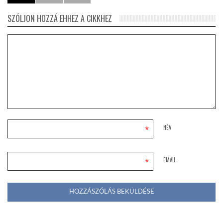
SZÓLJON HOZZÁ EHHEZ A CIKKHEZ
*
NÉV
*
EMAIL