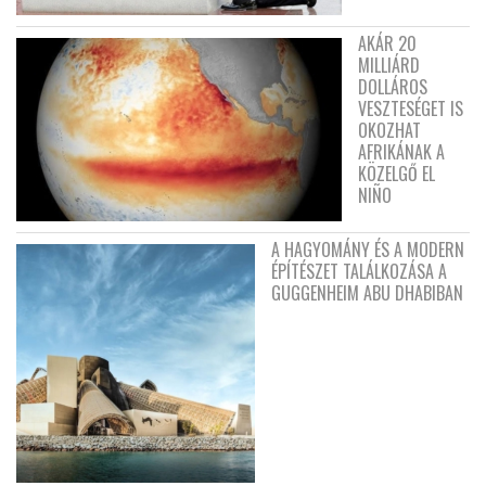
AKÁR 20
MILLIÁRD
DOLLÁROS
VESZTESÉGET IS
OKOZHAT
AFRIKÁNAK A
KÖZELGŐ EL
NIÑO
A HAGYOMÁNY ÉS A MODERN
ÉPÍTÉSZET TALÁLKOZÁSA A
GUGGENHEIM ABU DHABIBAN