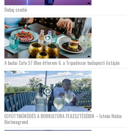
Dubaj csodái
A budai Cafe 57 Blue étterem 6. a Tripadvisor budapesti listáján
EGYÜTTMŰKÖDÉS A BORKULTÚRA FEJLESZTÉSÉBEN – István Nádor
Borlovagrend