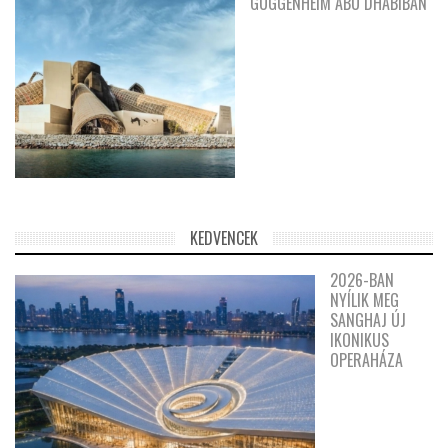
GUGGENHEIM ABU DHABIBAN
KEDVENCEK
2026-BAN
NYÍLIK MEG
SANGHAJ ÚJ
IKONIKUS
OPERAHÁZA