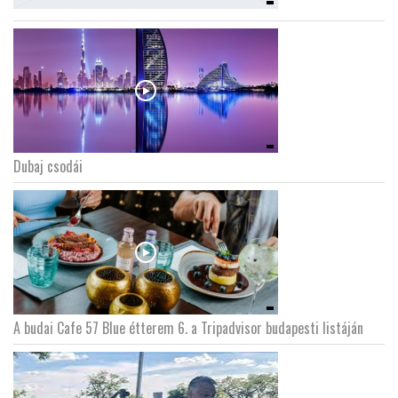
Dubaj csodái
A budai Cafe 57 Blue étterem 6. a Tripadvisor budapesti listáján