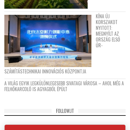
KÍNA ÚJ
KORSZAKOT
NYITOTT:
MEGNYÍLT AZ
ORSZÁG ELSŐ
ŰR-
SZÁMÍTÁSTECHNIKAI INNOVÁCIÓS KÖZPONTJA
A VILÁG EGYIK LEGKÜLÖNLEGESEBB SIVATAGI VÁROSA – AHOL MÉG A
FELHŐKARCOLÓ IS AGYAGBÓL ÉPÜLT
FOLLOW.IT