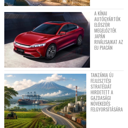
A KÍNAI
AUTÓGYÁRTÓK
ELŐSZÖR
MEGELŐZTÉK
JAPÁN
RIVÁLISAIKAT AZ
EU PIACÁN
TANZÁNIA ÚJ
FEJLESZTÉSI
STRATÉGIÁT
HIRDETETT A
GAZDASÁGI
NÖVEKEDÉS
FELGYORSÍTÁSÁRA