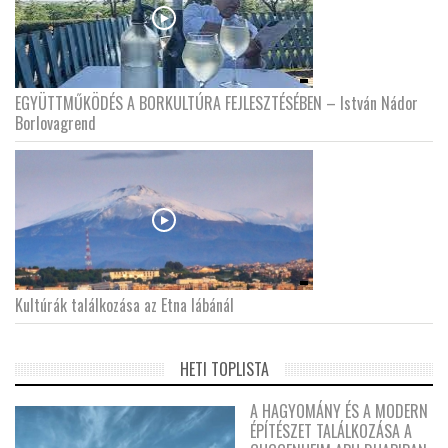
EGYÜTTMŰKÖDÉS A BORKULTÚRA FEJLESZTÉSÉBEN – István Nádor
Borlovagrend
Kultúrák találkozása az Etna lábánál
HETI TOPLISTA
A HAGYOMÁNY ÉS A MODERN
ÉPÍTÉSZET TALÁLKOZÁSA A