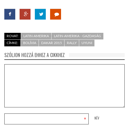
ROVAT:
LATIN-AMERIKA
LATIN-AMERIKA - GAZDASÁG
CÍMKE:
BOLÍVIA
DAKAR 2015
RALLY
UYUNI
SZÓLJON HOZZÁ EHHEZ A CIKKHEZ
*
NÉV