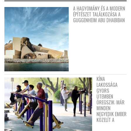
A HAGYOMÁNY ÉS A MODERN
ÉPÍTÉSZET TALÁLKOZÁSA A
GUGGENHEIM ABU DHABIBAN
KÍNA
LAKOSSÁGA
GYORS
ÜTEMBEN
ÖREGSZIK: MÁR
MINDEN
NEGYEDIK EMBER
KÖZELÍT A