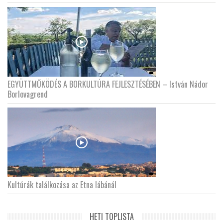
EGYÜTTMŰKÖDÉS A BORKULTÚRA FEJLESZTÉSÉBEN – István Nádor
Borlovagrend
Kultúrák találkozása az Etna lábánál
HETI TOPLISTA