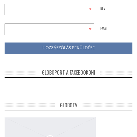
*
NÉV
*
EMAIL
GLOBOPORT A FACEBOOKON!
GLOBOTV