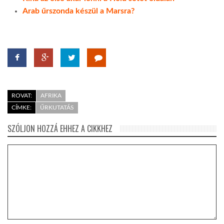
Arab űrszonda készül a Marsra?
ROVAT:
AFRIKA
CÍMKE:
ŰRKUTATÁS
SZÓLJON HOZZÁ EHHEZ A CIKKHEZ