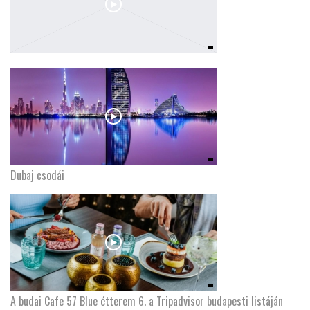
Dubaj csodái
A budai Cafe 57 Blue étterem 6. a Tripadvisor budapesti listáján