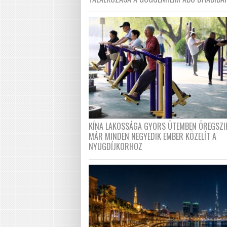
KÍNA LAKOSSÁGA GYORS ÜTEMBEN ÖREGSZI
MÁR MINDEN NEGYEDIK EMBER KÖZELÍT A
NYUGDÍJKORHOZ