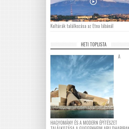
Kultúrák találkozása az Etna lábánál
HETI TOPLISTA
A
HAGYOMÁNY ÉS A MODERN ÉPÍTÉSZET
TALÁLKOZÁSA A GUGGENHEIM ABU DHABIBA