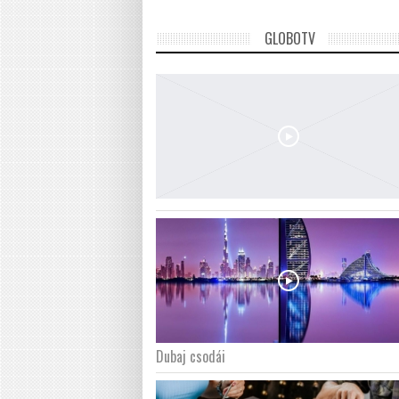
GLOBOTV
Dubaj csodái