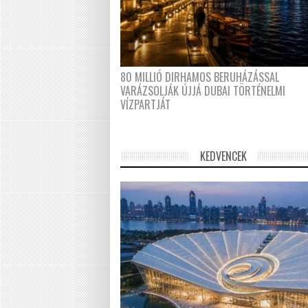
80 MILLIÓ DIRHAMOS BERUHÁZÁSSAL
VARÁZSOLJÁK ÚJJÁ DUBAI TÖRTÉNELMI
VÍZPARTJÁT
KEDVENCEK