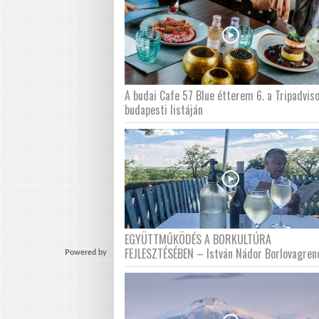
A budai Cafe 57 Blue étterem 6. a Tripadvis
budapesti listáján
EGYÜTTMŰKÖDÉS A BORKULTÚRA
FEJLESZTÉSÉBEN – István Nádor Borlovagren
Powered by