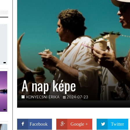
A nap képe
KONYECSNI ERIKA
2024-07-23
Facebook
Google +
Twitter