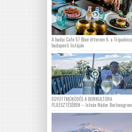
A budai Cafe 57 Blue étterem 6. a Tripadvis
budapesti listáján
EGYÜTTMŰKÖDÉS A BORKULTÚRA
FEJLESZTÉSÉBEN – István Nádor Borlovagren