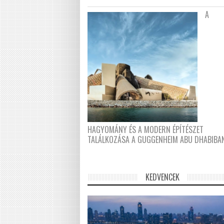
A
HAGYOMÁNY ÉS A MODERN ÉPÍTÉSZET
TALÁLKOZÁSA A GUGGENHEIM ABU DHABIBA
KEDVENCEK