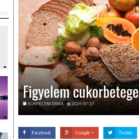
Figyelem cukorbetegek
KONYECSNI ERIKA
2024-07-27
Facebook
Google +
Twitter