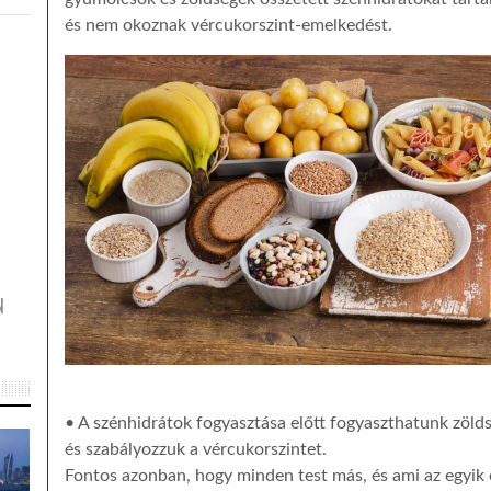
és nem okoznak vércukorszint-emelkedést.
N
• A szénhidrátok fogyasztása előtt fogyaszthatunk zölds
és szabályozzuk a vércukorszintet.
Fontos azonban, hogy minden test más, és ami az egyik