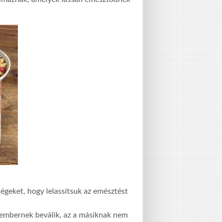
égeket, hogy lelassítsuk az emésztést
 embernek beválik, az a másiknak nem