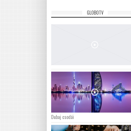
GLOBOTV
Dubaj csodái