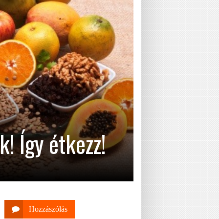
! Így étkezz!
Hozzászólás