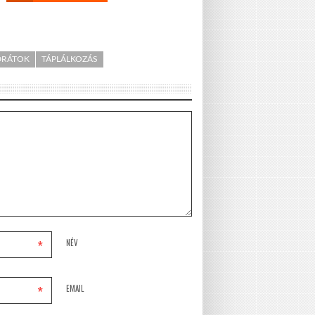
DRÁTOK
TÁPLÁLKOZÁS
*
NÉV
*
EMAIL