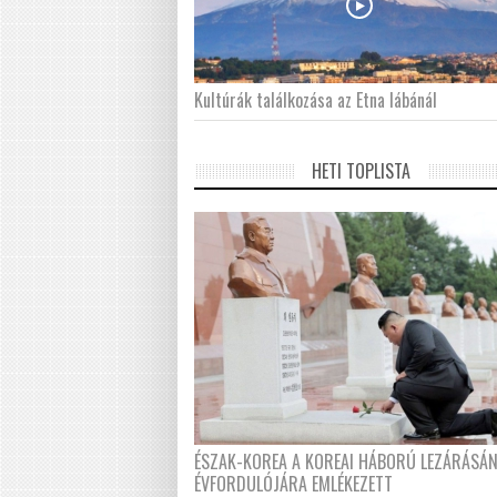
Kultúrák találkozása az Etna lábánál
HETI TOPLISTA
ÉSZAK-KOREA A KOREAI HÁBORÚ LEZÁRÁSÁ
ÉVFORDULÓJÁRA EMLÉKEZETT