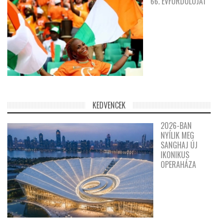
66. ÉVFORDULÓJÁT
KEDVENCEK
2026-BAN
NYÍLIK MEG
SANGHAJ ÚJ
IKONIKUS
OPERAHÁZA