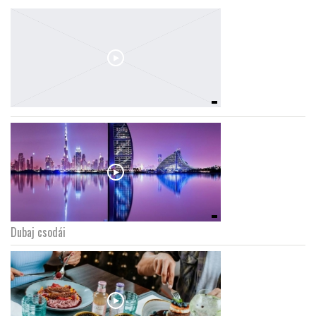
Dubaj csodái