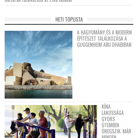
HETI TOPLISTA
A HAGYOMÁNY ÉS A MODERN
ÉPÍTÉSZET TALÁLKOZÁSA A
GUGGENHEIM ABU DHABIBAN
KÍNA
LAKOSSÁGA
GYORS
ÜTEMBEN
ÖREGSZIK: MÁR
MINDEN