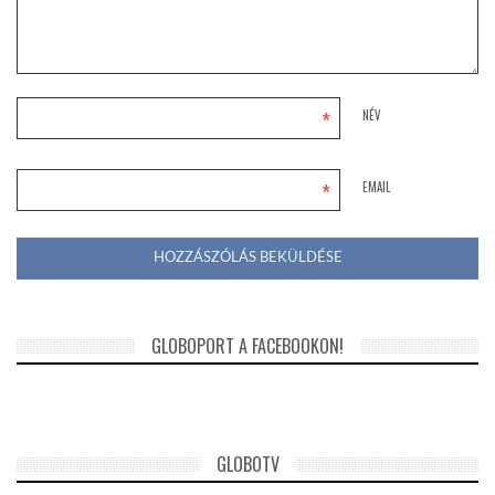
*
NÉV
*
EMAIL
GLOBOPORT A FACEBOOKON!
GLOBOTV