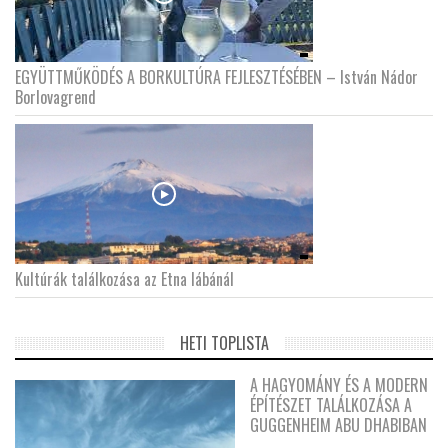
EGYÜTTMŰKÖDÉS A BORKULTÚRA FEJLESZTÉSÉBEN – István Nádor
Borlovagrend
Kultúrák találkozása az Etna lábánál
HETI TOPLISTA
A HAGYOMÁNY ÉS A MODERN
ÉPÍTÉSZET TALÁLKOZÁSA A
GUGGENHEIM ABU DHABIBAN