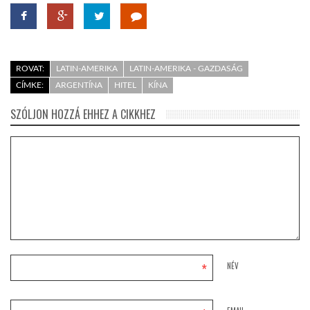
ROVAT:
LATIN-AMERIKA
LATIN-AMERIKA - GAZDASÁG
CÍMKE:
ARGENTÍNA
HITEL
KÍNA
SZÓLJON HOZZÁ EHHEZ A CIKKHEZ
*
NÉV