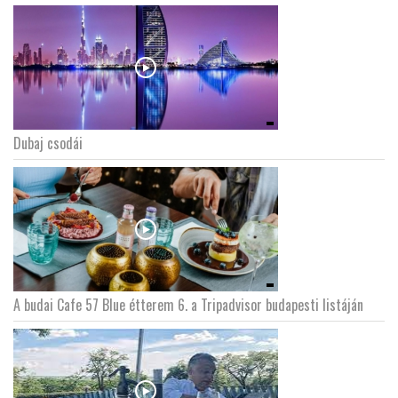
Dubaj csodái
A budai Cafe 57 Blue étterem 6. a Tripadvisor budapesti listáján