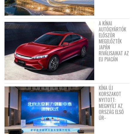
A KÍNAI
AUTÓGYÁRTÓK
ELŐSZÖR
MEGELŐZTÉK
JAPÁN
RIVÁLISAIKAT AZ
EU PIACÁN
KÍNA ÚJ
KORSZAKOT
NYITOTT:
MEGNYÍLT AZ
ORSZÁG ELSŐ
ŰR-