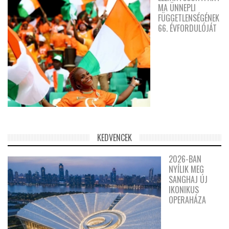
MA ÜNNEPLI
FÜGGETLENSÉGÉNEK
66. ÉVFORDULÓJÁT
KEDVENCEK
2026-BAN
NYÍLIK MEG
SANGHAJ ÚJ
IKONIKUS
OPERAHÁZA