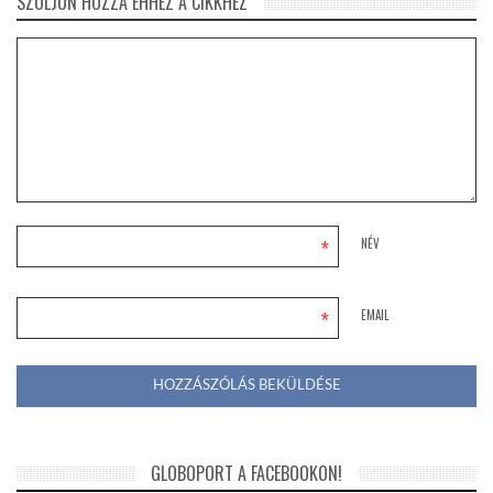
SZÓLJON HOZZÁ EHHEZ A CIKKHEZ
*
NÉV
*
EMAIL
GLOBOPORT A FACEBOOKON!