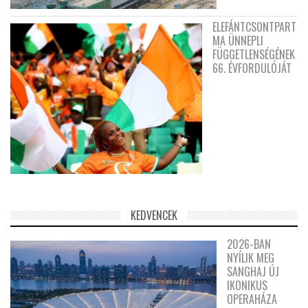
ELEFÁNTCSONTPART
MA ÜNNEPLI
FÜGGETLENSÉGÉNEK
66. ÉVFORDULÓJÁT
KEDVENCEK
2026-BAN
NYÍLIK MEG
SANGHAJ ÚJ
IKONIKUS
OPERAHÁZA