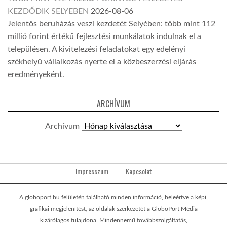
KEZDŐDIK SELYEBEN
2026-08-06
Jelentős beruházás veszi kezdetét Selyében: több mint 112
millió forint értékű fejlesztési munkálatok indulnak el a
településen. A kivitelezési feladatokat egy edelényi
székhelyű vállalkozás nyerte el a közbeszerzési eljárás
eredményeként.
ARCHÍVUM
Archívum
Impresszum
Kapcsolat
A globoport.hu felületén található minden információ, beleértve a képi,
grafikai megjelenítést, az oldalak szerkezetét a GloboPort Média
kizárólagos tulajdona. Mindennemű továbbszolgáltatás,