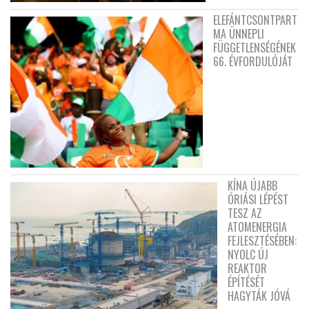
ELEFÁNTCSONTPART
MA ÜNNEPLI
FÜGGETLENSÉGÉNEK
66. ÉVFORDULÓJÁT
KÍNA ÚJABB
ÓRIÁSI LÉPÉST
TESZ AZ
ATOMENERGIA
FEJLESZTÉSÉBEN:
NYOLC ÚJ
REAKTOR
ÉPÍTÉSÉT
HAGYTÁK JÓVÁ