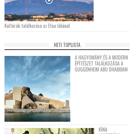
Kultúrák találkozása az Etna lábánál
HETI TOPLISTA
A HAGYOMÁNY ÉS A MODERN
ÉPÍTÉSZET TALÁLKOZÁSA A
GUGGENHEIM ABU DHABIBAN
KÍNA