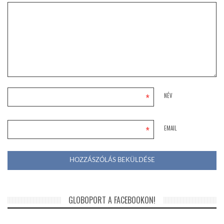
*
NÉV
*
EMAIL
GLOBOPORT A FACEBOOKON!