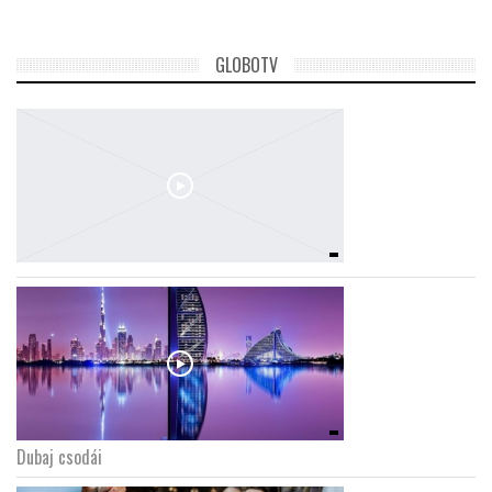
GLOBOTV
Dubaj csodái