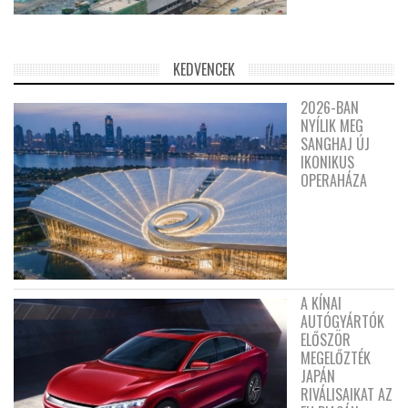
KEDVENCEK
2026-BAN
NYÍLIK MEG
SANGHAJ ÚJ
IKONIKUS
OPERAHÁZA
A KÍNAI
AUTÓGYÁRTÓK
ELŐSZÖR
MEGELŐZTÉK
JAPÁN
RIVÁLISAIKAT AZ