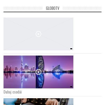
GLOBOTV
Dubaj csodái