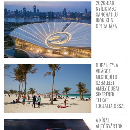
2026-BAN
NYÍLIK MEG
SANGHAJ ÚJ
IKONIKUS
OPERAHÁZA
DUBAI-IT”: A
VILÁGOT
MEGHÓDÍTÓ
SZEMLÉLET,
AMELY DUBAI
SIKERÉNEK
TITKÁT
FOGLALJA ÖSSZE
A KÍNAI
AUTÓGYÁRTÓK