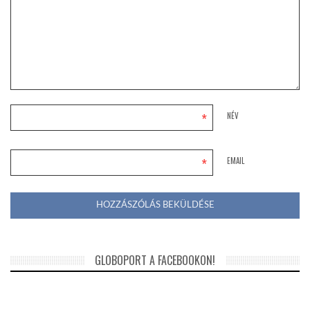
*
NÉV
*
EMAIL
GLOBOPORT A FACEBOOKON!