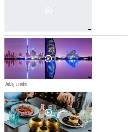
Dubaj csodái