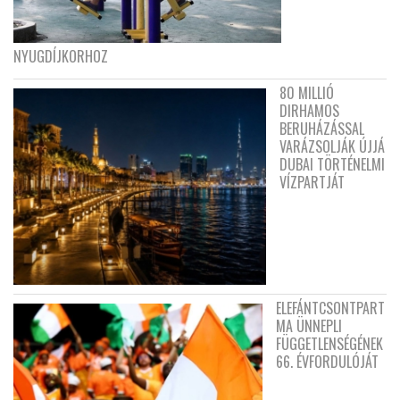
NYUGDÍJKORHOZ
80 MILLIÓ
DIRHAMOS
BERUHÁZÁSSAL
VARÁZSOLJÁK ÚJJÁ
DUBAI TÖRTÉNELMI
VÍZPARTJÁT
ELEFÁNTCSONTPART
MA ÜNNEPLI
FÜGGETLENSÉGÉNEK
66. ÉVFORDULÓJÁT