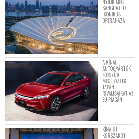
NYÍLIK MEG
SANGHAJ ÚJ
IKONIKUS
OPERAHÁZA
A KÍNAI
AUTÓGYÁRTÓK
ELŐSZÖR
MEGELŐZTÉK
JAPÁN
RIVÁLISAIKAT AZ
EU PIACÁN
KÍNA ÚJ
KORSZAKOT