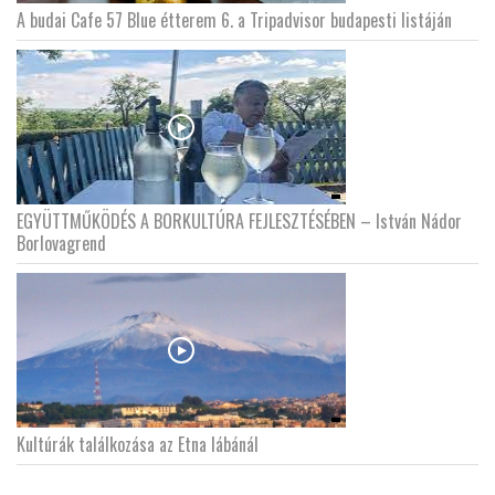
A budai Cafe 57 Blue étterem 6. a Tripadvisor budapesti listáján
EGYÜTTMŰKÖDÉS A BORKULTÚRA FEJLESZTÉSÉBEN – István Nádor
Borlovagrend
Kultúrák találkozása az Etna lábánál