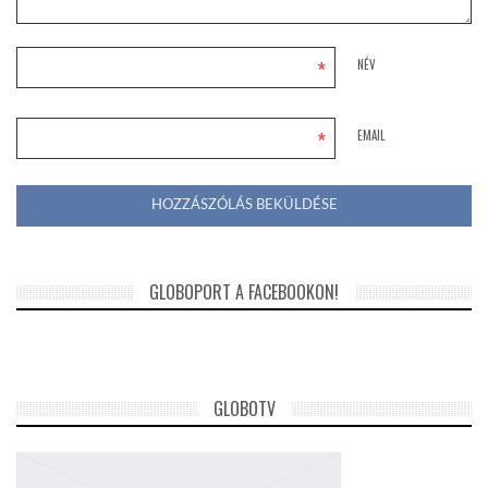
*
NÉV
*
EMAIL
GLOBOPORT A FACEBOOKON!
GLOBOTV