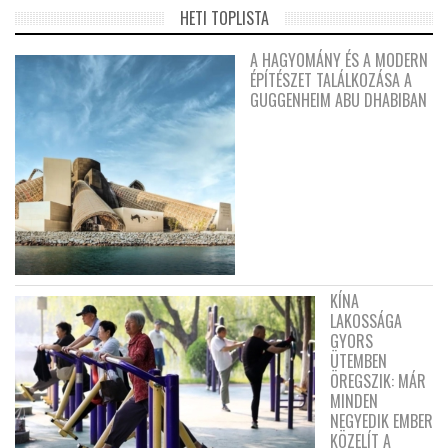
HETI TOPLISTA
A HAGYOMÁNY ÉS A MODERN
ÉPÍTÉSZET TALÁLKOZÁSA A
GUGGENHEIM ABU DHABIBAN
KÍNA
LAKOSSÁGA
GYORS
ÜTEMBEN
ÖREGSZIK: MÁR
MINDEN
NEGYEDIK EMBER
KÖZELÍT A