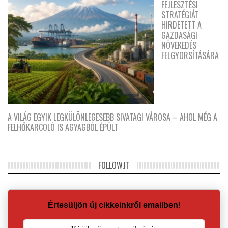
FEJLESZTÉSI
STRATÉGIÁT
HIRDETETT A
GAZDASÁGI
NÖVEKEDÉS
FELGYORSÍTÁSÁRA
A VILÁG EGYIK LEGKÜLÖNLEGESEBB SIVATAGI VÁROSA – AHOL MÉG A
FELHŐKARCOLÓ IS AGYAGBÓL ÉPÜLT
FOLLOW.IT
Értesüljön új cikkeinkről emailben!