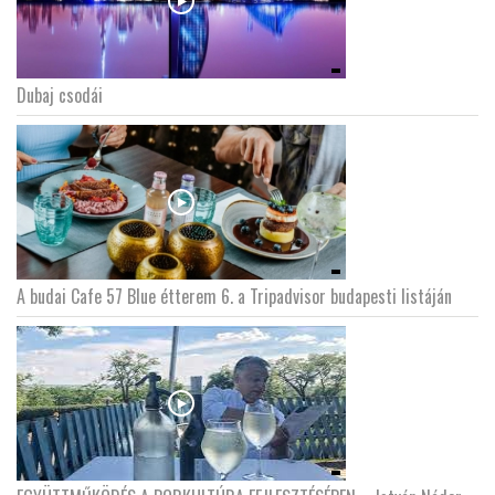
Dubaj csodái
A budai Cafe 57 Blue étterem 6. a Tripadvisor budapesti listáján