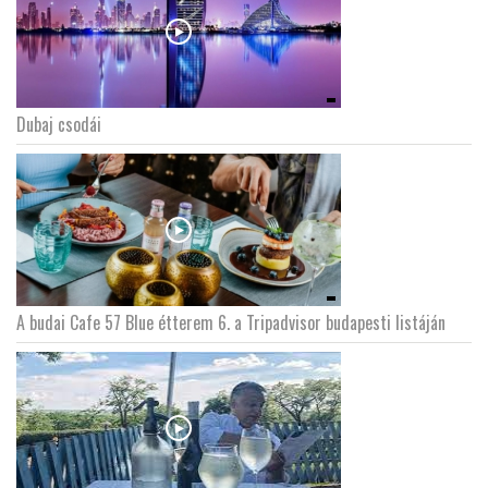
Dubaj csodái
A budai Cafe 57 Blue étterem 6. a Tripadvisor budapesti listáján