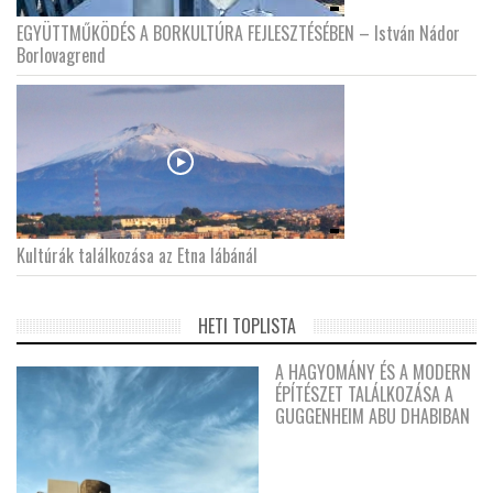
EGYÜTTMŰKÖDÉS A BORKULTÚRA FEJLESZTÉSÉBEN – István Nádor
Borlovagrend
Kultúrák találkozása az Etna lábánál
HETI TOPLISTA
A HAGYOMÁNY ÉS A MODERN
ÉPÍTÉSZET TALÁLKOZÁSA A
GUGGENHEIM ABU DHABIBAN