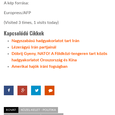
A kép forrása:
Europress/AFP
(Visited 3 times, 1 visits today)
Kapcsolódó Cikkek
Nagyszabású hadgyakorlatot tart Irán
Lézerágyú Irán partjainál
Dóbrij Gyeny, NATO! A Földközi-tengeren tart közös
hadgyakorlatot Oroszország és Kína
Amerikai hajók iráni fogságban
ROVAT:
KÖZEL-KELET - POLITIKA