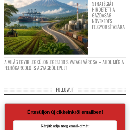
STRATÉGIÁT
HIRDETETT A
GAZDASÁGI
NÖVEKEDÉS
FELGYORSÍTÁSÁRA
A VILÁG EGYIK LEGKÜLÖNLEGESEBB SIVATAGI VÁROSA – AHOL MÉG A
FELHŐKARCOLÓ IS AGYAGBÓL ÉPÜLT
FOLLOW.IT
Értesüljön új cikkeinkről emailben!