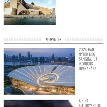
KEDVENCEK
2026-BAN
NYÍLIK MEG
SANGHAJ ÚJ
IKONIKUS
OPERAHÁZA
A KÍNAI
AUTÓGYÁRTÓK