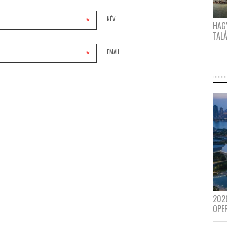
*
NÉV
HAG
TAL
*
EMAIL
202
OPE