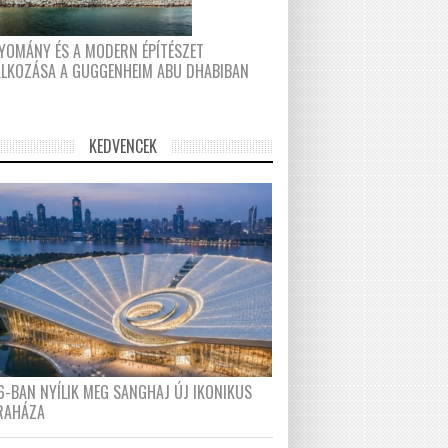
YOMÁNY ÉS A MODERN ÉPÍTÉSZET
ÁLKOZÁSA A GUGGENHEIM ABU DHABIBAN
KEDVENCEK
6-BAN NYÍLIK MEG SANGHAJ ÚJ IKONIKUS
RAHÁZA