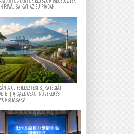
ÍNAI AUTÓGYÁRTÓK ELŐSZÖR MEGELŐZTÉK
N RIVÁLISAIKAT AZ EU PIACÁN
ÁNIA ÚJ FEJLESZTÉSI STRATÉGIÁT
DETETT A GAZDASÁGI NÖVEKEDÉS
GYORSÍTÁSÁRA