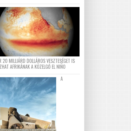
R 20 MILLIÁRD DOLLÁROS VESZTESÉGET IS
ZHAT AFRIKÁNAK A KÖZELGŐ EL NIÑO
A