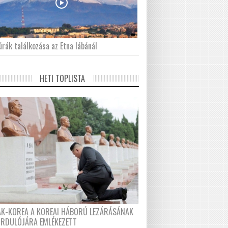
́rák találkozása az Etna lábánál
HETI TOPLISTA
AK-KOREA A KOREAI HÁBORÚ LEZÁRÁSÁNAK
ORDULÓJÁRA EMLÉKEZETT