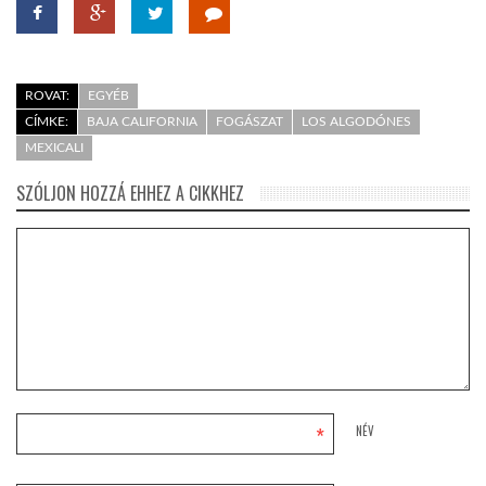
ROVAT:
EGYÉB
CÍMKE:
BAJA CALIFORNIA
FOGÁSZAT
LOS ALGODÓNES
MEXICALI
SZÓLJON HOZZÁ EHHEZ A CIKKHEZ
*
NÉV