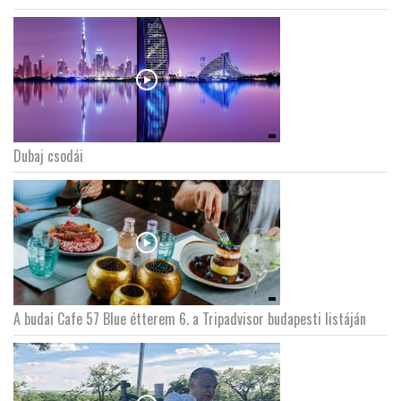
Dubaj csodái
A budai Cafe 57 Blue étterem 6. a Tripadvisor budapesti listáján