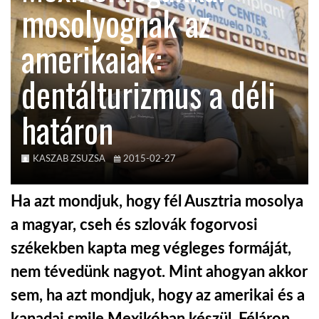
mosolyognak az
KÖZEL-KELET
amerikaiak:
dentálturizmus a déli
AUSZTRÁLIA
határon
A VILÁG ITTHON
KASZAB ZSUZSA
2015-02-27
MÉDIA
Ha azt mondjuk, hogy fél Ausztria mosolya
a magyar, cseh és szlovák fogorvosi
székekben kapta meg végleges formáját,
GLOBOTV BP
nem tévedünk nagyot. Mint ahogyan akkor
sem, ha azt mondjuk, hogy az amerikai és a
HÍR3D