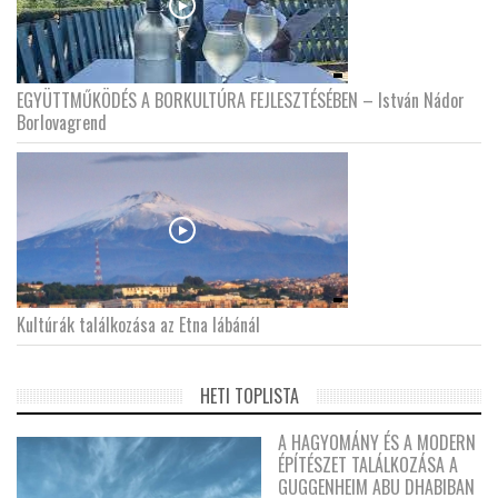
EGYÜTTMŰKÖDÉS A BORKULTÚRA FEJLESZTÉSÉBEN – István Nádor
Borlovagrend
Kultúrák találkozása az Etna lábánál
HETI TOPLISTA
A HAGYOMÁNY ÉS A MODERN
ÉPÍTÉSZET TALÁLKOZÁSA A
GUGGENHEIM ABU DHABIBAN