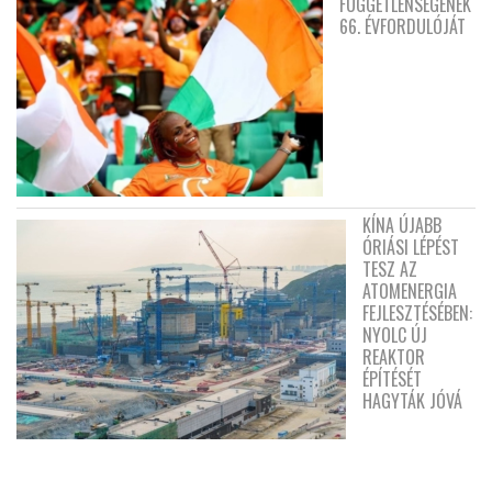
FÜGGETLENSÉGÉNEK
66. ÉVFORDULÓJÁT
KÍNA ÚJABB
ÓRIÁSI LÉPÉST
TESZ AZ
ATOMENERGIA
FEJLESZTÉSÉBEN:
NYOLC ÚJ
REAKTOR
ÉPÍTÉSÉT
HAGYTÁK JÓVÁ