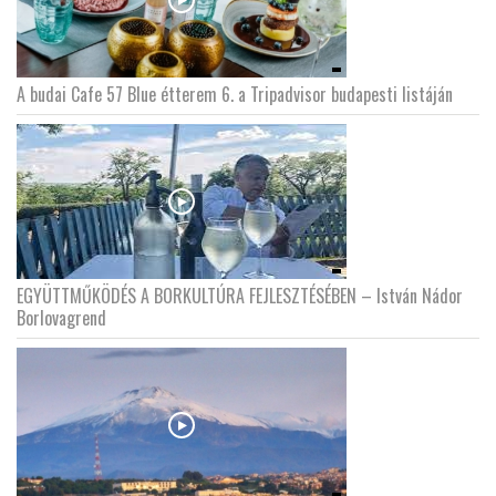
A budai Cafe 57 Blue étterem 6. a Tripadvisor budapesti listáján
EGYÜTTMŰKÖDÉS A BORKULTÚRA FEJLESZTÉSÉBEN – István Nádor
Borlovagrend