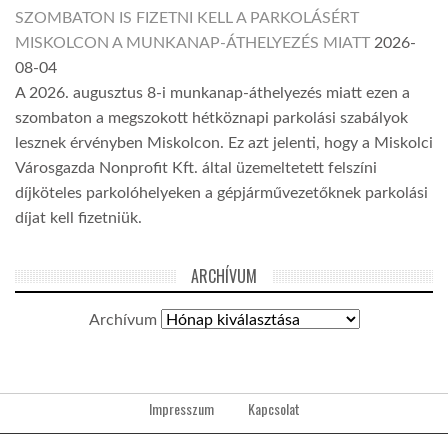
SZOMBATON IS FIZETNI KELL A PARKOLÁSÉRT
MISKOLCON A MUNKANAP-ÁTHELYEZÉS MIATT
2026-
08-04
A 2026. augusztus 8-i munkanap-áthelyezés miatt ezen a
szombaton a megszokott hétköznapi parkolási szabályok
lesznek érvényben Miskolcon. Ez azt jelenti, hogy a Miskolci
Városgazda Nonprofit Kft. által üzemeltetett felszíni
díjköteles parkolóhelyeken a gépjárművezetőknek parkolási
díjat kell fizetniük.
ARCHÍVUM
Archívum
Impresszum
Kapcsolat