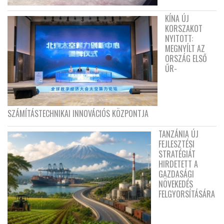
KÍNA ÚJ
KORSZAKOT
NYITOTT:
MEGNYÍLT AZ
ORSZÁG ELSŐ
ŰR-
SZÁMÍTÁSTECHNIKAI INNOVÁCIÓS KÖZPONTJA
TANZÁNIA ÚJ
FEJLESZTÉSI
STRATÉGIÁT
HIRDETETT A
GAZDASÁGI
NÖVEKEDÉS
FELGYORSÍTÁSÁRA