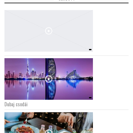
Dubaj csodái