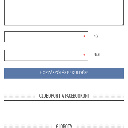
*
NÉV
*
EMAIL
GLOBOPORT A FACEBOOKON!
GLOBOTV