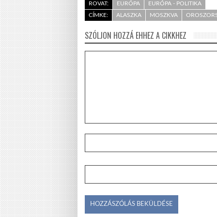
ROVAT:
EURÓPA
EURÓPA - POLITIKA
CÍMKE:
ALASZKA
MOSZKVA
OROSZOR
SZÓLJON HOZZÁ EHHEZ A CIKKHEZ