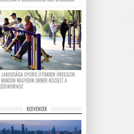
A LAKOSSÁGA GYORS ÜTEMBEN ÖREGSZIK:
 MINDEN NEGYEDIK EMBER KÖZELÍT A
GDÍJKORHOZ
KEDVENCEK