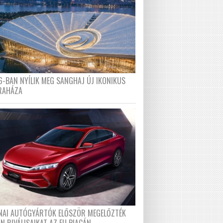
6-BAN NYÍLIK MEG SANGHAJ ÚJ IKONIKUS
RAHÁZA
ÍNAI AUTÓGYÁRTÓK ELŐSZÖR MEGELŐZTÉK