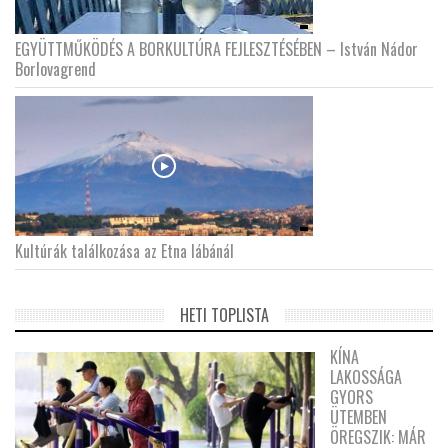
EGYÜTTMŰKÖDÉS A BORKULTÚRA FEJLESZTÉSÉBEN – István Nádor
Borlovagrend
Kultúrák találkozása az Etna lábánál
HETI TOPLISTA
KÍNA
LAKOSSÁGA
GYORS
ÜTEMBEN
ÖREGSZIK: MÁR