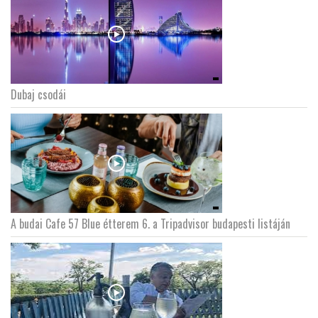
Dubaj csodái
A budai Cafe 57 Blue étterem 6. a Tripadvisor budapesti listáján