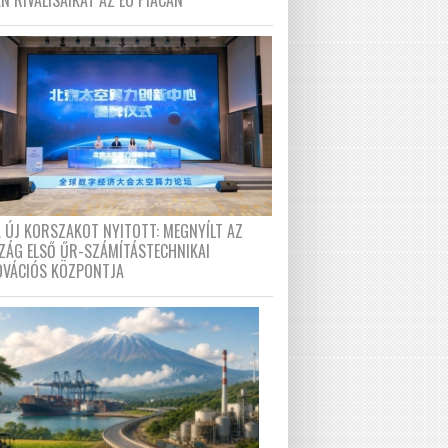
N RIVÁLISAIKAT AZ EU PIACÁN
A ÚJ KORSZAKOT NYITOTT: MEGNYÍLT AZ
ZÁG ELSŐ ŰR-SZÁMÍTÁSTECHNIKAI
OVÁCIÓS KÖZPONTJA