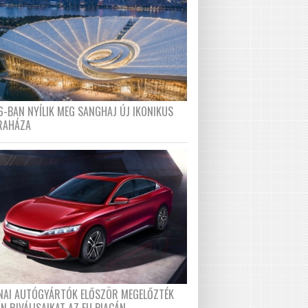
6-BAN NYÍLIK MEG SANGHAJ ÚJ IKONIKUS
RAHÁZA
ÍNAI AUTÓGYÁRTÓK ELŐSZÖR MEGELŐZTÉK