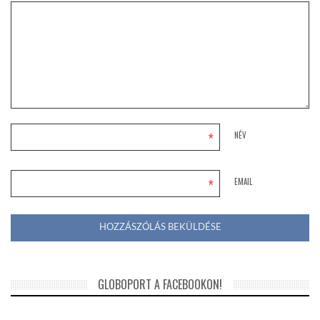
*
NÉV
*
EMAIL
GLOBOPORT A FACEBOOKON!