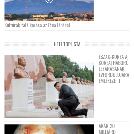
Kultúrák találkozása az Etna lábánál
HETI TOPLISTA
ÉSZAK-KOREA A
KOREAI HÁBORÚ
LEZÁRÁSÁNAK
ÉVFORDULÓJÁRA
EMLÉKEZETT
AKÁR 20
MILLIÁRD