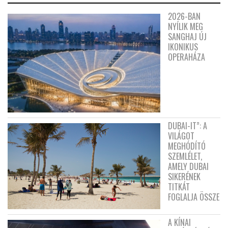
2026-BAN
NYÍLIK MEG
SANGHAJ ÚJ
IKONIKUS
OPERAHÁZA
DUBAI-IT”: A
VILÁGOT
MEGHÓDÍTÓ
SZEMLÉLET,
AMELY DUBAI
SIKERÉNEK
TITKÁT
FOGLALJA ÖSSZE
A KÍNAI