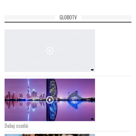
GLOBOTV
Dubaj csodái