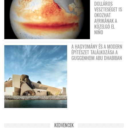
DOLLÁROS
VESZTESÉGET IS
OKOZHAT
AFRIKÁNAK A
KÖZELGŐ EL
NIÑO
A HAGYOMÁNY ÉS A MODERN
ÉPÍTÉSZET TALÁLKOZÁSA A
GUGGENHEIM ABU DHABIBAN
KEDVENCEK