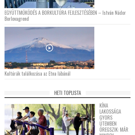
EGYÜTTMŰKÖDÉS A BORKULTÚRA FEJLESZTÉSÉBEN – István Nádor
Borlovagrend
Kultúrák találkozása az Etna lábánál
HETI TOPLISTA
KÍNA
LAKOSSÁGA
GYORS
ÜTEMBEN
ÖREGSZIK: MÁR