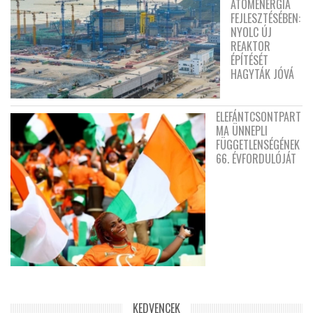
ATOMENERGIA
FEJLESZTÉSÉBEN:
NYOLC ÚJ
REAKTOR
ÉPÍTÉSÉT
HAGYTÁK JÓVÁ
ELEFÁNTCSONTPART
MA ÜNNEPLI
FÜGGETLENSÉGÉNEK
66. ÉVFORDULÓJÁT
KEDVENCEK