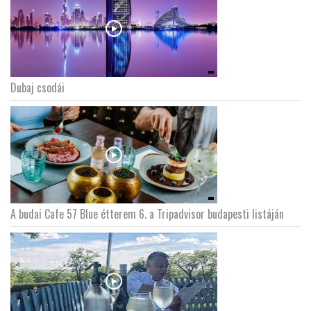
Dubaj csodái
A budai Cafe 57 Blue étterem 6. a Tripadvisor budapesti listáján