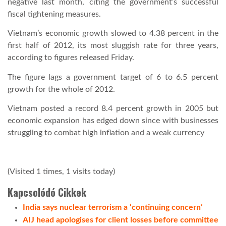
negative last month, citing the government’s successful
fiscal tightening measures.
Vietnam’s economic growth slowed to 4.38 percent in the
first half of 2012, its most sluggish rate for three years,
according to figures released Friday.
The figure lags a government target of 6 to 6.5 percent
growth for the whole of 2012.
Vietnam posted a record 8.4 percent growth in 2005 but
economic expansion has edged down since with businesses
struggling to combat high inflation and a weak currency
(Visited 1 times, 1 visits today)
Kapcsolódó Cikkek
India says nuclear terrorism a ‘continuing concern’
AIJ head apologises for client losses before committee