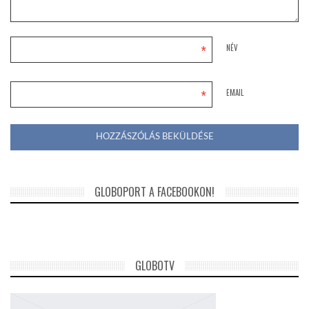
*
NÉV
*
EMAIL
GLOBOPORT A FACEBOOKON!
GLOBOTV