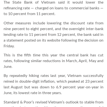
The State Bank of Vietnam said it would lower the
refinancing rate — charged on loans to commercial banks —
LATIMO.HU
to 10 percent from 11 percent.
Other measures include lowering the discount rate from
GLOBOBOOK
nine percent to eight percent, and the overnight inter-bank
lending rate to 11 percent from 12 percent, the bank said in
a statement posted on its website following the decision on
Friday.
This is the fifth time this year the central bank has cut
rates, following similar reductions in March, April, May and
June.
By repeatedly hiking rates last year, Vietnam successfully
reined in double-digit inflation, which peaked at 23 percent
last August but was down to 6.9 percent year-on-year in
June, its lowest rate in three years.
Standard & Poor’s revised Vietnam’s outlook to stable from