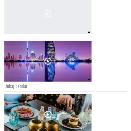
Dubaj csodái