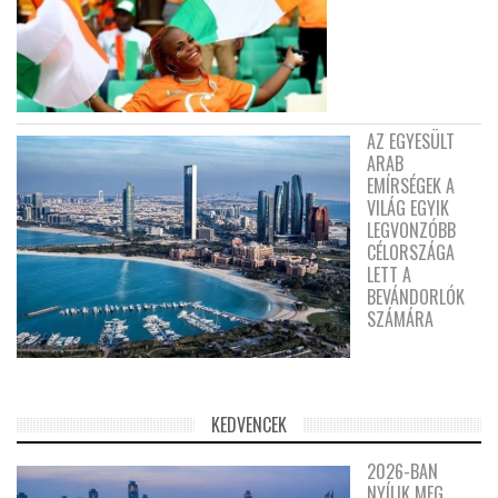
AZ EGYESÜLT
ARAB
EMÍRSÉGEK A
VILÁG EGYIK
LEGVONZÓBB
CÉLORSZÁGA
LETT A
BEVÁNDORLÓK
SZÁMÁRA
KEDVENCEK
2026-BAN
NYÍLIK MEG