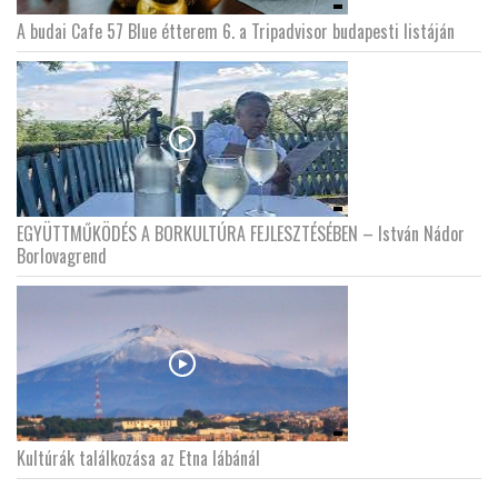
A budai Cafe 57 Blue étterem 6. a Tripadvisor budapesti listáján
EGYÜTTMŰKÖDÉS A BORKULTÚRA FEJLESZTÉSÉBEN – István Nádor
Borlovagrend
Kultúrák találkozása az Etna lábánál