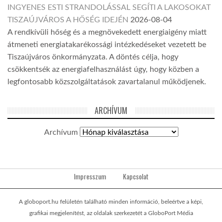
INGYENES ESTI STRANDOLÁSSAL SEGÍTI A LAKOSOKAT
TISZAÚJVÁROS A HŐSÉG IDEJÉN
2026-08-04
A rendkívüli hőség és a megnövekedett energiaigény miatt
átmeneti energiatakarékossági intézkedéseket vezetett be
Tiszaújváros önkormányzata. A döntés célja, hogy
csökkentsék az energiafelhasználást úgy, hogy közben a
legfontosabb közszolgáltatások zavartalanul működjenek.
ARCHÍVUM
Archívum
Impresszum
Kapcsolat
A globoport.hu felületén található minden információ, beleértve a képi,
grafikai megjelenítést, az oldalak szerkezetét a GloboPort Média