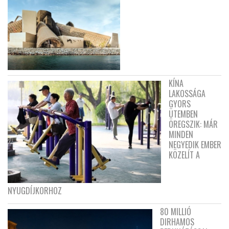
KÍNA
LAKOSSÁGA
GYORS
ÜTEMBEN
ÖREGSZIK: MÁR
MINDEN
NEGYEDIK EMBER
KÖZELÍT A
NYUGDÍJKORHOZ
80 MILLIÓ
DIRHAMOS