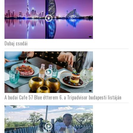
Dubaj csodái
A budai Cafe 57 Blue étterem 6. a Tripadvisor budapesti listáján