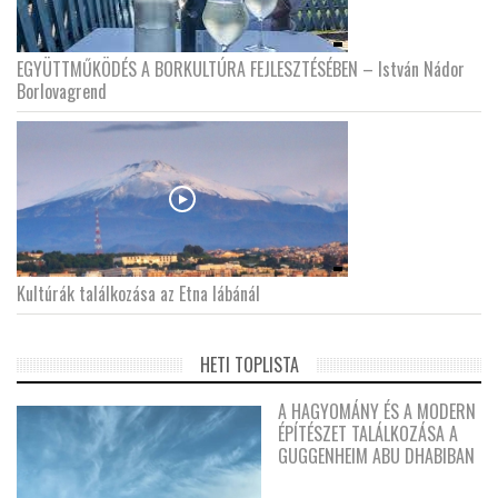
EGYÜTTMŰKÖDÉS A BORKULTÚRA FEJLESZTÉSÉBEN – István Nádor
Borlovagrend
Kultúrák találkozása az Etna lábánál
HETI TOPLISTA
A HAGYOMÁNY ÉS A MODERN
ÉPÍTÉSZET TALÁLKOZÁSA A
GUGGENHEIM ABU DHABIBAN