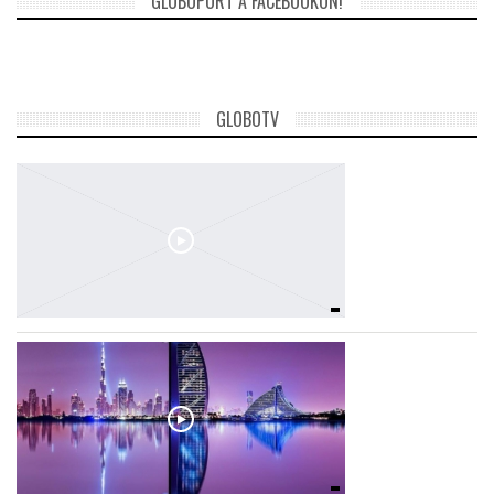
GLOBOPORT A FACEBOOKON!
GLOBOTV