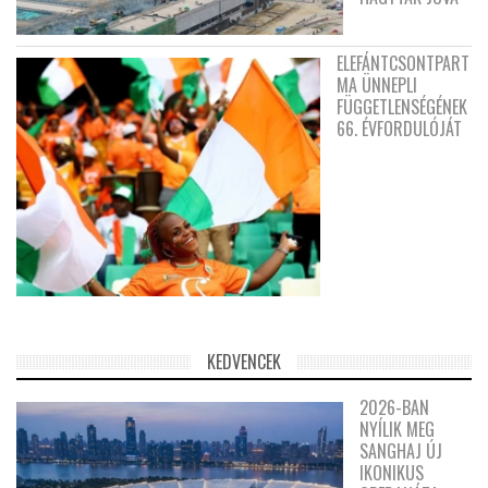
ELEFÁNTCSONTPART
MA ÜNNEPLI
FÜGGETLENSÉGÉNEK
66. ÉVFORDULÓJÁT
KEDVENCEK
2026-BAN
NYÍLIK MEG
SANGHAJ ÚJ
IKONIKUS