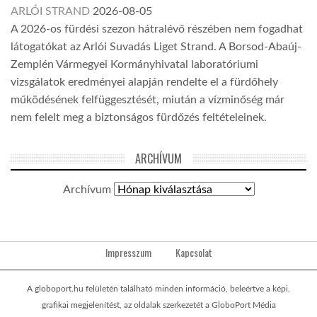
ARLÓI STRAND
2026-08-05
A 2026-os fürdési szezon hátralévő részében nem fogadhat
látogatókat az Arlói Suvadás Liget Strand. A Borsod-Abaúj-
Zemplén Vármegyei Kormányhivatal laboratóriumi
vizsgálatok eredményei alapján rendelte el a fürdőhely
működésének felfüggesztését, miután a vízminőség már
nem felelt meg a biztonságos fürdőzés feltételeinek.
ARCHÍVUM
Archívum
Impresszum
Kapcsolat
A globoport.hu felületén található minden információ, beleértve a képi,
grafikai megjelenítést, az oldalak szerkezetét a GloboPort Média