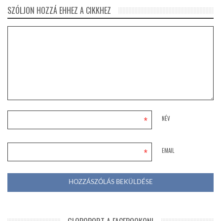
SZÓLJON HOZZÁ EHHEZ A CIKKHEZ
*
NÉV
*
EMAIL