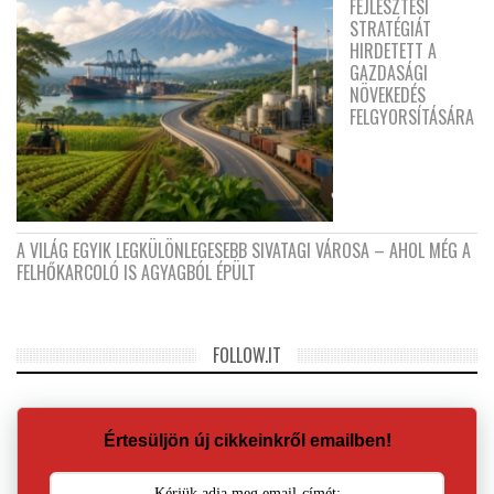
FEJLESZTÉSI
STRATÉGIÁT
HIRDETETT A
GAZDASÁGI
NÖVEKEDÉS
FELGYORSÍTÁSÁRA
A VILÁG EGYIK LEGKÜLÖNLEGESEBB SIVATAGI VÁROSA – AHOL MÉG A
FELHŐKARCOLÓ IS AGYAGBÓL ÉPÜLT
FOLLOW.IT
Értesüljön új cikkeinkről emailben!