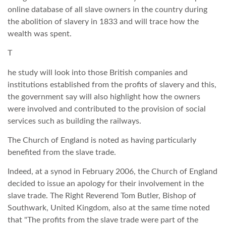
online database of all slave owners in the country during
the abolition of slavery in 1833 and will trace how the
TROPICALMAGAZIN
wealth was spent.
T
GLOBOTV
he study will look into those British companies and
institutions established from the profits of slavery and this,
AFRIKA TUDÁSTÁR
the government say will also highlight how the owners
were involved and contributed to the provision of social
A NAP SZÉPE
services such as building the railways.
The Church of England is noted as having particularly
LINKTR.EE
benefited from the slave trade.
Indeed, at a synod in February 2006, the Church of England
GLOBOZSARU
decided to issue an apology for their involvement in the
slave trade. The Right Reverend Tom Butler, Bishop of
Southwark, United Kingdom, also at the same time noted
DOBRAVERO.HU
that "The profits from the slave trade were part of the