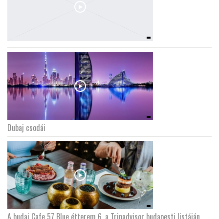
Dubaj csodái
A budai Cafe 57 Blue étterem 6. a Tripadvisor budapesti listáján