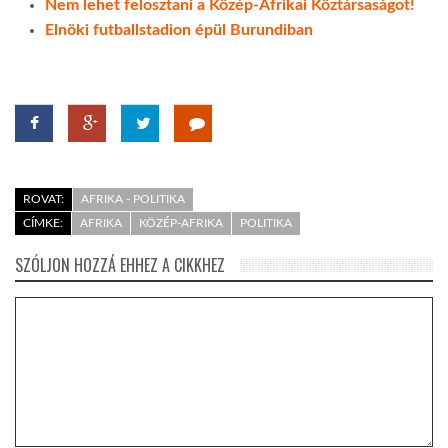
Nem lehet felosztani a Közép-Afrikai Köztársaságot!
Elnöki futballstadion épül Burundiban
ROVAT:
AFRIKA - POLITIKA
CÍMKE:
AFRIKA
KÖZÉP-AFRIKA
POLITIKA
SZÓLJON HOZZÁ EHHEZ A CIKKHEZ