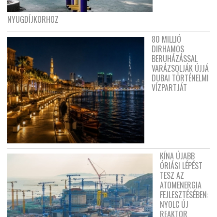
NYUGDÍJKORHOZ
80 MILLIÓ
DIRHAMOS
BERUHÁZÁSSAL
VARÁZSOLJÁK ÚJJÁ
DUBAI TÖRTÉNELMI
VÍZPARTJÁT
KÍNA ÚJABB
ÓRIÁSI LÉPÉST
TESZ AZ
ATOMENERGIA
FEJLESZTÉSÉBEN:
NYOLC ÚJ
REAKTOR