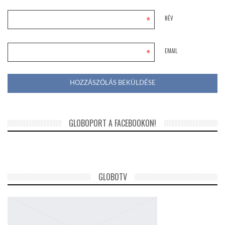
*
NÉV
*
EMAIL
GLOBOPORT A FACEBOOKON!
GLOBOTV