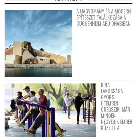
A HAGYOMÁNY ÉS A MODERN
ÉPÍTÉSZET TALÁLKOZÁSA A
GUGGENHEIM ABU DHABIBAN
KÍNA
LAKOSSÁGA
GYORS
ÜTEMBEN
ÖREGSZIK: MÁR
MINDEN
NEGYEDIK EMBER
KÖZELÍT A