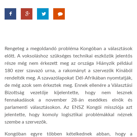
LATIMO.HU
GLOBOBOOK
Rengeteg a megoldandó probléma Kongóban a választások
előtt. A voksoláshoz szükséges technikai eszközök jelentős
része még nem érkezett meg az országa Hiányzik például
180 ezer szavazó urna, a rakományt a szervezők Kínából
rendelték meg. A szavazólapokat Dél-Afrikában nyomtatják,
de még azok sem érkeztek meg. Ennek ellenére a Választási
Bizottság vezetője kijelentette, hogy nem lesznek
fennakadások a november 28-án esedékes elnök és
parlamenti választásokon. Az ENSZ Kongói missziója azt
jelentette, hogy komoly logisztikai problémákkal néznek
szembe a szervezők.
Kongóban egyre többen kételkednek abban, hogy a